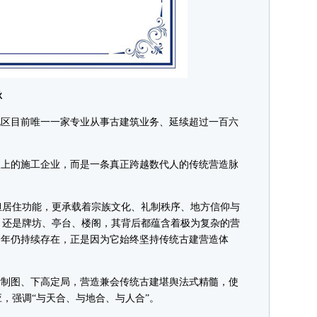
脉
区目前唯一一家专业从事古建筑业务、延续超过一百六
上的施工企业，而是一条真正跨越数代人的传统营造脉
居住功能，更承载着宗族文化、礼制秩序、地方信仰与
，还是牌坊、亭台、楼阁，其背后都蕴含着极为复杂的营
余年仍持续存在，正是因为它始终坚持传统古建营造体
制图、下高定局，营造兼会传统古建堪舆法式精髓，使
，强调“与天合、与地合、与人合”。