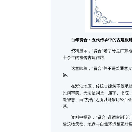
百年贤合：五代传承中的古建根
资料显示，“贤合”老字号是广东地
十余年的祖传古建作坊。
这意味着，“贤合”并不是普通意义
络。
在潮汕地区，传统古建筑不仅承担
民间审美。无论是祠堂、庙宇、书院
造智慧。而“贤合”之所以能够历经百
系。
资料中提到，“贤合”遵循古制设计
建筑物天盘、地盘与自然环境相互对应