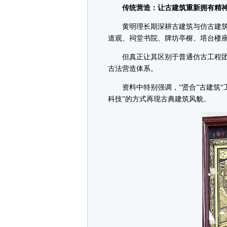
传统营造：让古建筑重新拥有精神
黄明理长期深耕古建筑与仿古建筑
道观、祠堂书院、牌坊亭榭、塔台楼
但真正让其区别于普通仿古工程团
古法营造体系。
资料中特别强调，“贤合”古建筑“工
科技”的方式再现古典建筑风貌。