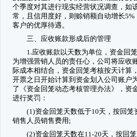
个季度对其进行现实经营状况调查，如
常，且信用度好，则赊销额自动增长5%
客户的优厚待遇。
三、应收账款形成后的管理
1.应收账款以天数为单位，资金回笼
为增强营销人员的责任心，公司将应收
际成本相结合，资金回笼考核按天计算
开票之日开始计算到资金划入公司账户
了《资金回笼动态考核管理办法》，资
进行奖罚：
(1)资金回笼天数低于10天，按回笼资
销售人员销售费用;
(2)资金回笼天数在11-20天，按回笼