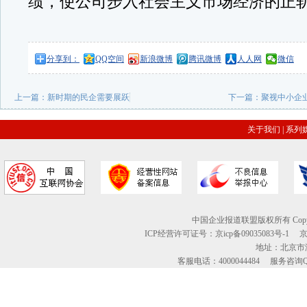
绩，使公司步入社会主义市场经济的正
分享到：
QQ空间
新浪微博
腾讯微博
人人网
微信
上一篇：
新时期的民企需要展跃
下一篇：
聚视中小企
关于我们
|
系列
中国企业报道联盟版权所有 Copyright © 2
ICP经营许可证号：京icp备09035083号-1
地址：北京市海
客服电话：4000044484 服务咨询QQ：