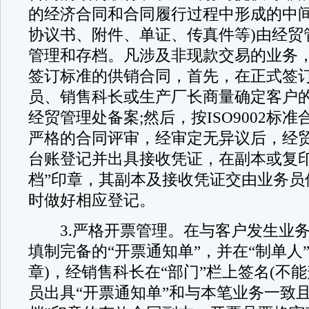
的经济合同和合同履行过程中形成的中间
协议书、附件、单证、传真件等)由经贸
管理和存档。凡涉及非现款交易的业务
签订标准的供销合同，首先，在正式签
员、销售科长或生产厂长商量确定客户
经贸管理处备案;然后，按ISO9002标
严格的合同评审，经审定无异议后，经
台账登记并出具接收凭证，在副本或复印
档”印章，其副本及接收凭证交由业务员
时做好相应登记。
3.严格开票管理。在与客户发生业务
填制完备的“开票通知单”，并在“制单人
章)，经销售科长在“部门”栏上签名(不
员出具“开票通知单”和与本笔业务一致