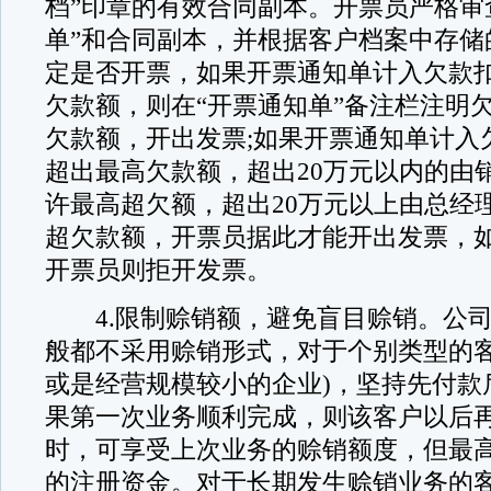
档”印章的有效合同副本。开票员严格审
单”和合同副本，并根据客户档案中存储
定是否开票，如果开票通知单计入欠款
欠款额，则在“开票通知单”备注栏注明
欠款额，开出发票;如果开票通知单计入
超出最高欠款额，超出20万元以内的由
许最高超欠额，超出20万元以上由总经
超欠款额，开票员据此才能开出发票，
开票员则拒开发票。
4.限制赊销额，避免盲目赊销。公司
般都不采用赊销形式，对于个别类型的客
或是经营规模较小的企业)，坚持先付款
果第一次业务顺利完成，则该客户以后
时，可享受上次业务的赊销额度，但最
的注册资金。对于长期发生赊销业务的