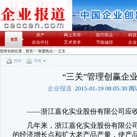
房产
网上车市
医疗医企
科技
首页
农合作社
艺术资本
节能减排
企业
您所在的位置：
首页
>>
联盟热点
>> 正文
打印
字号
“三关”管理创赢企
企业报道
2015-01-19 08:05:30
——浙江嘉化实业股份有限公司应收
几年来，浙江嘉化实业股份有限公司
的经济增长点和扩大老产品产量，使产