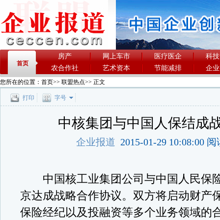
房产
网上车市
医疗医企
科技
首页
农合作社
艺术资本
节能减排
企业
您所在的位置：
首页
>>
联盟热点
>> 正文
打印
字号
中核集团与中国人保结成
企业报道
2015-01-29 10:08:00
中国核工业集团公司与中国人民保险
京达成战略合作协议。双方将启动财产
保险经纪以及投融资等多个业务领域的