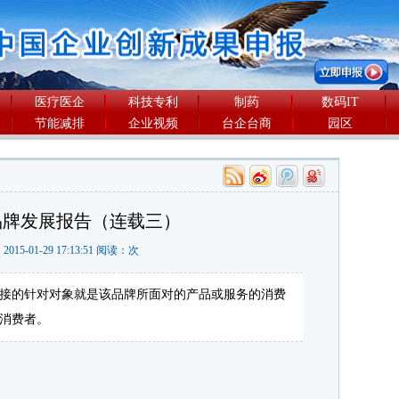
医疗医企
科技专利
制药
数码IT
节能减排
企业视频
台企台商
园区
国品牌发展报告（连载三）
2015-01-29 17:13:51 阅读：
次
接的针对对象就是该品牌所面对的产品或服务的消费
消费者。