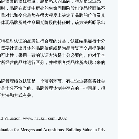
品牌信誉的信任程度，越是悠久的品牌，特别是企业品
同时，品牌在市场中所处的生命周期阶段也使品牌面临不
力量对比和变化趋势在很大程度上决定了品牌的价值及其
分体现品牌所处生命周期阶段的特征时，该方法所昭示出
特征对认证的品牌进行合理的分类，认证结果显得十分
当需要计算出具体的品牌价值或是为品牌资产交易提供财
的可比性，采用一致的认证方法是十分必要的。但对于企
对所经营的品牌进行区分，并根据各类品牌所表现出来的
牌管理绩效认证是一个薄弱环节。有些企业甚至将社会
这是十分不恰当的。品牌管理体制中存在的一些问题，很
证方法和方式有关。
 Valuation. www. naukri. com, 2002
tion for Mergers and Acqusitions: Building Value in Priv