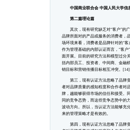
中国商业联合会 中国人民大学信
第二篇理论篇
其次，现有研究缺乏对“客户”的广
品牌所面对的产品或服务的消费者，
场环境来看，消费者是品牌针对的“客
作为管理基础的内部认证而言，“客户
面开展。目前的研究方法和模型过分关
括内部员工、投资者、中间商、金融机
销目标和营销传播目标相互冲突。[14]
第三，现有认证方法忽略了品牌变
者对品牌质量的感知程度和合作者对
牌，越能够获得市场的信任和接受。
同的竞争态势，而这些竞争态势中的
波动方向。所以，当认证方法能够充
来的管理策略才是有效的。
第四，现有认证方法忽略了品牌变