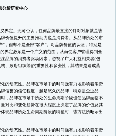
息分析研究中心
义界定。无可否认，任何品牌最直接的针对对象就是该
品牌价值提升的主要推动力也是消费者。从品牌所处的市
户”，但却不是全部“客户”。对品牌价值的认证，特别是
”的界定必须是一个广义的范围，从而使客户管理得到全
注品牌的消费者驱动因素，忽视了广大利益相关者(包
构、政府组织等)的重要性和多变性，其结果是造成营
化的动态性。品牌在市场中的时间强有力地影响着消费
品牌信誉的信任程度，越是悠久的品牌，特别是企业品
同时，品牌在市场中所处的生命周期阶段也使品牌面临不
力量对比和变化趋势在很大程度上决定了品牌的价值及其
分体现品牌所处生命周期阶段的特征时，该方法所昭示出
化的动态性。品牌在市场中的时间强有力地影响着消费