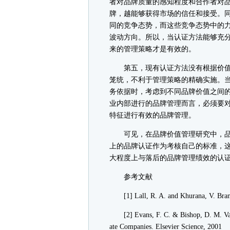
者对品牌质量的感知程度和合作者对
牌，越能够获得市场的信任和接受。
同的竞争态势，而这些竞争态势中的
波动方向。所以，当认证方法能够充
来的管理策略才是有效的。
第五，现有认证方法没有根据价值
笼统，不利于管理策略的精确实施。
务依据时，考虑到不同品牌价值之间
业内部进行的品牌管理而言，必须要
特征进行有效的品牌管理。
可见，在品牌价值管理研究中，品
上的品牌认证作为考核自己的标准，
大程度上与落后的品牌管理绩效的认
参考文献
[1] Lall, R. A. and Khurana, V. Brand
[2] Evans, F. C. & Bishop, D. M. Valua
ate Companies. Elsevier Science, 2001