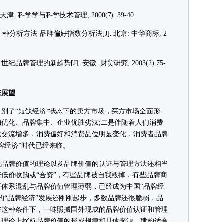
津: 科学学与科学技术管理, 2000(7): 39-40
种分析方法-品牌偏好指数分析法[J]. 北京: 中华商标, 2
世纪品牌管理的新趋势[J]. 安徽: 财贸研究, 2003(2):75-
来展望
了“短缺经济”状态下的卖方市场，买方市场全面形
优化、品牌集中、企业优胜劣汰;二是伴随着人们消费
化交流增多，消费偏好和消费品位明显变化，消费者品牌
牌经济”时代已经来临。
品牌价值的理论以及品牌价值的认证与管理方法还相当
低价收购或“合资”，有些品牌被自我毁掉，有些品牌商
体系混乱与品牌价值管理薄弱，已经成为中国“品牌经
的“品牌经济”发展还刚刚起步，多数品牌还很脆弱，品
在这种条件下，一味照搬国外现成的品牌价值认证和管理
从理论上探析品牌价值的形成规律和具体来源，建构适合