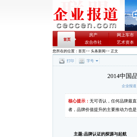
房产
网上车市
首页
农合作社
艺术资本
您所在的位置：
首页
>>
头条新闻
>> 正文
打印
字号
2014中
企业报道
核心提示：
无可否认，任何品牌最直
者，品牌价值提升的主要推动力也是
主题:品牌认证的探源与起航