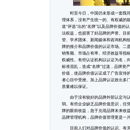
时至今日，中国仍未形成一套既符
理体系，没有产生统一的、有权威的
道“评选”出的“名牌”以及品牌价值
法权益，也损害了好品牌的声誉。目
管、学术团体、新闻媒体和咨询机构纷
牌的推介和品牌价值的认证市场。二
销售额、市场占有率、经济效益等指
权威性。有些认证机构以认证为名，
标准混乱，造成“名牌”过滥，品牌资
价值，使品牌价值认证成了广告宣传
者心目中受挫。加上品牌认证政出多
质量难以保证。
由于没有较好的品牌外部认定与认
弱。有些企业缺乏品牌价值意识，任凭
牌的眼前收益，急于兑现品牌未来收
品牌管理机构，品牌价值管理更是一
目前人们对品牌价值的认识、有关