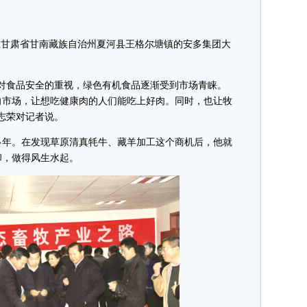
甘肃省甘南藏族自治州夏河县王格尔塘镇的安多集团大
食品安全的重视，绿色有机食品逐渐受到市场青睐。
向市场，让想吃健康肉的人们能吃上好肉。同时，也让牧
志荣对记者说。
年。在发现草原清真牦牛、藏羊加工这个商机后，他就
印，做得风生水起。