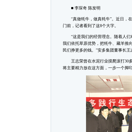
■ 李琛奇 陈发明
“真做牦牛，做真牦牛”。近日，在
门前，记者看到了这8个大字。
“这是我们的经营理念。随着人们对
我们依托草原优势，把牦牛、藏羊推
民们挣更多的钱。”安多集团董事长王
王志荣曾在水泥行业摸爬滚打30多
将主要精力放在这方面，一步一个脚