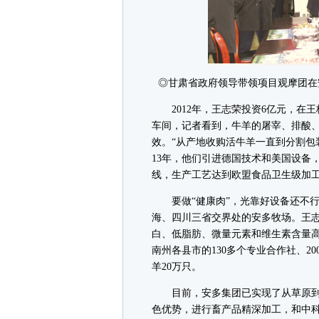
◎甘肃省政府领导带领项目观摩团在
2012年，王志荣投资6亿元，在
车间，记者看到，牛羊的屠宰、排酸
效。“从产地收购活牛羊一直到分割包装
13年，他们引进德国技术和美国设备
线，生产工艺达到欧盟食品卫生级加
要做“健康肉”，光靠好设备还不行
海、四川三省交界处的安多牧场。王志荣
白、低脂肪、微量元素和维生素含量高
南州各县市的130多个专业合作社、2
羊20万只。
目前，安多集团已实现了从草原到
色优势，进行畜产品精深加工，和中