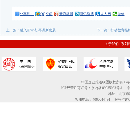
分享到：
QQ空间
新浪微博
腾讯微博
人人网
微信
上一篇：
融入新常态 再谋新发展
下一篇：
行动教育挂牌
关于我们
|
系列
中国企业报道联盟版权所有 Copyright © 2
ICP经营许可证号：京icp备09035083号-1
地址：北京市海
客服电话：4000044484 服务咨询QQ：