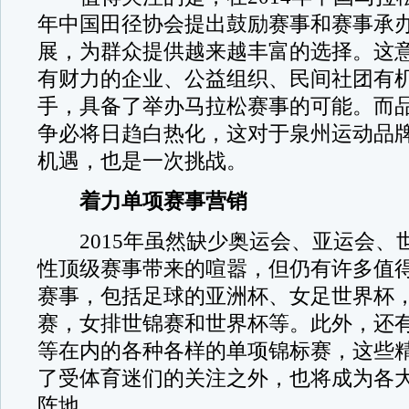
年中国田径协会提出鼓励赛事和赛事承
展，为群众提供越来越丰富的选择。这
有财力的企业、公益组织、民间社团有
手，具备了举办马拉松赛事的可能。而
争必将日趋白热化，这对于泉州运动品
机遇，也是一次挑战。
着力单项赛事营销
2015年虽然缺少奥运会、亚运会、
性顶级赛事带来的喧嚣，但仍有许多值
赛事，包括足球的亚洲杯、女足世界杯
赛，女排世锦赛和世界杯等。此外，还
等在内的各种各样的单项锦标赛，这些
了受体育迷们的关注之外，也将成为各
阵地。