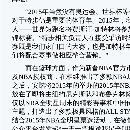
“2015年虽然没有奥运会、世界杯等
对于特步仍是重要的体育年。2015年，
人——世界短跑名将贾斯汀·加特林将参
锦标赛。”特步相关负责人在接受采访时
赛既是我们家门口的大赛，也是加特林
们将配合赛事做相应整合营销。”
而在篮球方面，作为新晋NBA官方
及NBA授权商，在相继推出了多款NB
之后，安踏将2015年的举办的2015年N
放在了即将由纽约尼克斯队和布鲁克林
仅以NBA全明星周末的精彩赛事和中国
主题，打造出了多款极具风格的ALL ST
结合2015年NBA全明星票选活动，在
公众平台发发起“一天一票报送我星全明