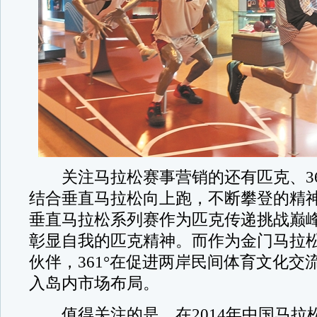
关注马拉松赛事营销的还有匹克、36
结合垂直马拉松向上跑，不断攀登的精神，
垂直马拉松系列赛作为匹克传递挑战巅
彰显自我的匹克精神。而作为金门马拉松
伙伴，361°在促进两岸民间体育文化交
入岛内市场布局。
值得关注的是，在2014年中国马拉松年