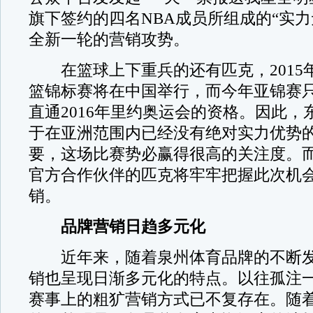
旗下签约的四名NBA成员所组成的“实力
全新一轮的营销攻势。
在篮球上下重兵的还有匹克，2015年
篮锦标赛将在中国举行，而今年亚锦赛
直通2016年里约奥运会的资格。因此，
于在亚洲范围内已经没有绝对实力优势
要，这场比赛势必赢得很高的关注度。而
官方合作伙伴的匹克将牢牢把握此次机
销。
品牌营销日趋多元化
近年来，随着泉州体育品牌的不断发
销也呈现日渐多元化的特点。以往孤注
赛事上的粗犷营销方式已不复存在。随