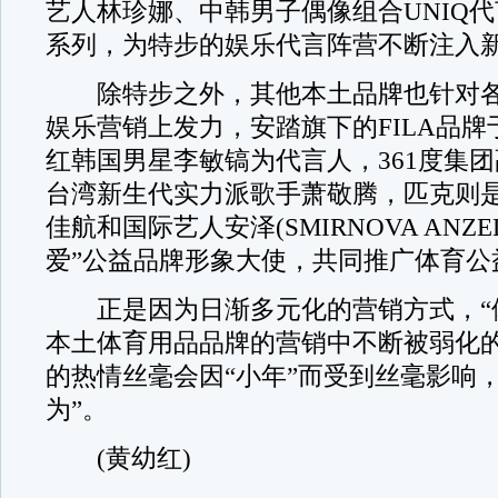
艺人林珍娜、中韩男子偶像组合UNIQ
系列，为特步的娱乐代言阵营不断注入
除特步之外，其他本土品牌也针对各
娱乐营销上发力，安踏旗下的FILA品
红韩国男星李敏镐为代言人，361度集团
台湾新生代实力派歌手萧敬腾，匹克则
佳航和国际艺人安泽(SMIRNOVA ANZEL
爱”公益品牌形象大使，共同推广体育公
正是因为日渐多元化的营销方式，“体
本土体育用品品牌的营销中不断被弱化
的热情丝毫会因“小年”而受到丝毫影响
为”。
(黄幼红)