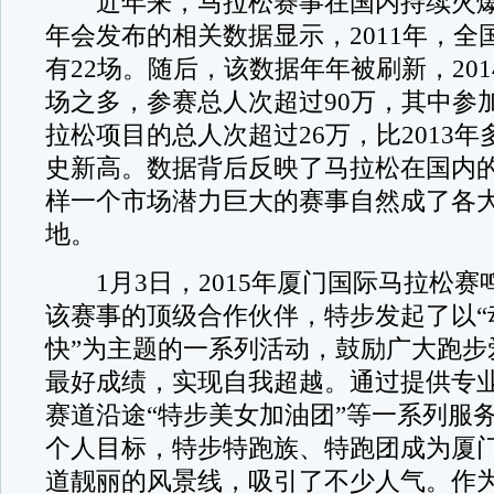
近年来，马拉松赛事在国内持续火爆
年会发布的相关数据显示，2011年，全
有22场。随后，该数据年年被刷新，201
场之多，参赛总人次超过90万，其中参
拉松项目的总人次超过26万，比2013年
史新高。数据背后反映了马拉松在国内
样一个市场潜力巨大的赛事自然成了各
地。
1月3日，2015年厦门国际马拉松赛
该赛事的顶级合作伙伴，特步发起了以“
快”为主题的一系列活动，鼓励广大跑步
最好成绩，实现自我超越。通过提供专
赛道沿途“特步美女加油团”等一系列服
个人目标，特步特跑族、特跑团成为厦
道靓丽的风景线，吸引了不少人气。作