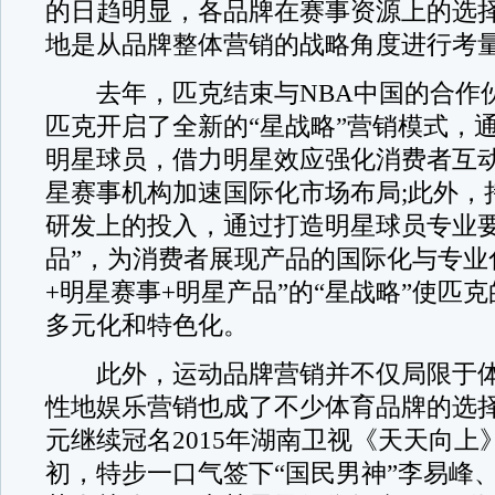
的日趋明显，各品牌在赛事资源上的选
地是从品牌整体营销的战略角度进行考
去年，匹克结束与NBA中国的合作
匹克开启了全新的“星战略”营销模式，通
明星球员，借力明星效应强化消费者互动
星赛事机构加速国际化市场布局;此外，
研发上的投入，通过打造明星球员专业要
品”，为消费者展现产品的国际化与专业
+明星赛事+明星产品”的“星战略”使匹
多元化和特色化。
此外，运动品牌营销并不仅局限于体
性地娱乐营销也成了不少体育品牌的选择
元继续冠名2015年湖南卫视《天天向上
初，特步一口气签下“国民男神”李易峰、