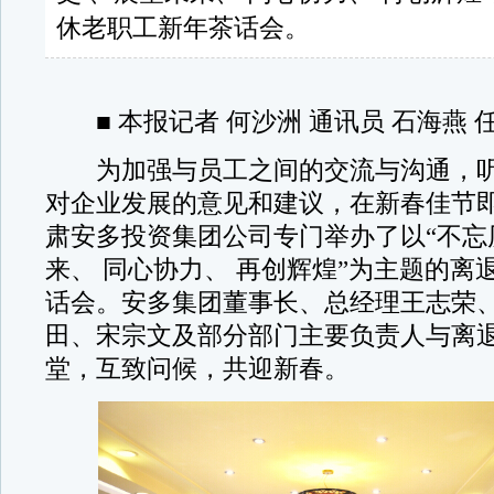
休老职工新年茶话会。
■ 本报记者 何沙洲 通讯员 石海燕 
为加强与员工之间的交流与沟通，听
对企业发展的意见和建议，在新春佳节
肃安多投资集团公司专门举办了以“不忘
来、 同心协力、 再创辉煌”为主题的离
话会。安多集团董事长、总经理王志荣
田、宋宗文及部分部门主要负责人与离
堂，互致问候，共迎新春。