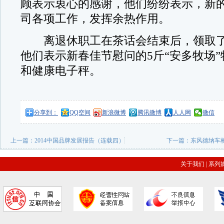
顾表示衷心的感谢，他们纷纷表示，新
司各项工作，发挥余热作用。
离退休职工在茶话会结束后，领取了
他们表示新春佳节慰问的5斤“安多牧场
和健康电子秤。
分享到：
QQ空间
新浪微博
腾讯微博
人人网
微信
上一篇：
2014中国品牌发展报告（连载四）
下一篇：
东风德纳车
关于我们
|
系列