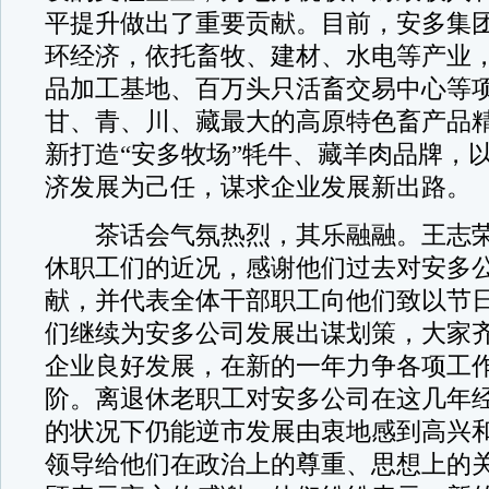
平提升做出了重要贡献。目前，安多集
环经济，依托畜牧、建材、水电等产业
品加工基地、百万头只活畜交易中心等
甘、青、川、藏最大的高原特色畜产品
新打造“安多牧场”牦牛、藏羊肉品牌，
济发展为己任，谋求企业发展新出路。
茶话会气氛热烈，其乐融融。王志荣
休职工们的近况，感谢他们过去对安多
献，并代表全体干部职工向他们致以节
们继续为安多公司发展出谋划策，大家
企业良好发展，在新的一年力争各项工
阶。离退休老职工对安多公司在这几年
的状况下仍能逆市发展由衷地感到高兴
领导给他们在政治上的尊重、思想上的