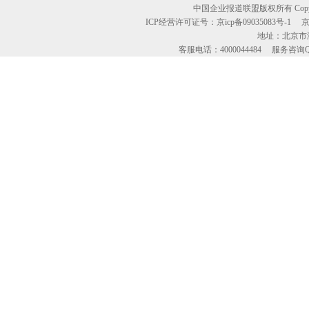
中国企业报道联盟版权所有 Copyright © 2
ICP经营许可证号：京icp备09035083号-1
地址：北京市海
客服电话：4000044484 服务咨询QQ：