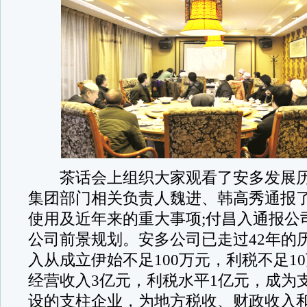
茶话会上组织大家观看了安多发展历
集团部门相关负责人魏进、韩高秀通报
使用及近年来的重大事项;付昌入通报公
公司前景规划。安多公司已走过42年的
入从成立伊始不足100万元，利税不足1
经营收入3亿元，利税水平1亿元，成为
设的支柱企业，为地方税收、财政收入