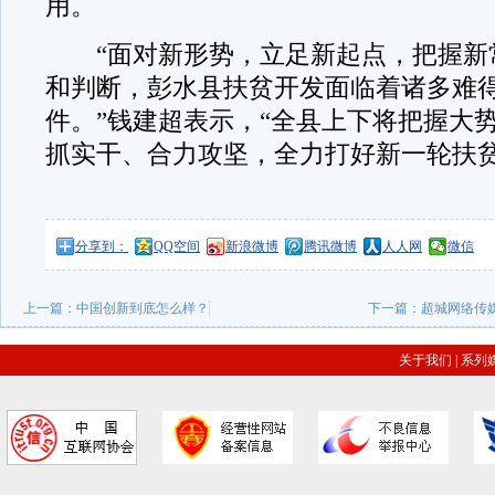
用。
“面对新形势，立足新起点，把握新
和判断，彭水县扶贫开发面临着诸多难
件。”钱建超表示，“全县上下将把握大
抓实干、合力攻坚，全力打好新一轮扶贫
分享到：
QQ空间
新浪微博
腾讯微博
人人网
微信
上一篇：
中国创新到底怎么样？
下一篇：
超城网络传
关于我们
|
系列