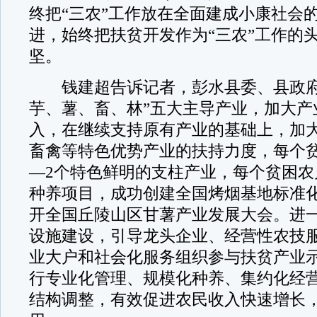
终把“三农”工作放在全面建成小康社会
进，始终把扶贫开发作为“三农”工作的
坚。
钱建超告诉记者，彭水县委、县政府
芋、薯、畜、林”五大主导产业，加大产
入，在继续支持原有产业的基础上，加
畜禽等特色优势产业的扶持力度，每个贫
—2个特色鲜明的支柱产业，每个贫困农
种养项目，成功创建全国烤烟基地标准
开全国丘陵山区甘薯产业发展大会。进
设施建设，引导龙头企业、经营性农技
业大户和社会化服务组织参与扶贫产业
行专业化管理、规模化种养、集约化经
结构调整，有效促进农民收入快速增长