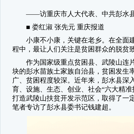
——访重庆市人大代表、中共彭水县
■ 娄红淑 张先元 重庆报道
小康不小康，关键在老乡。在全面建
程中，最让人们关注是贫困群众的脱贫
作为国家级重点贫困县、武陵山连片
块的彭水苗族土家族自治县，贫困发生
广、贫困程度较深。近年来，彭水县深
育、设施、生态、创业、社会“六大精准
打造武陵山扶贫开发示范区，取得了一
笔者专访了彭水县委书记钱建超。