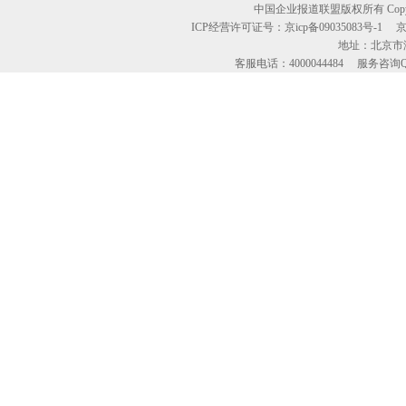
中国企业报道联盟版权所有 Copyright © 2
ICP经营许可证号：京icp备09035083号-1
地址：北京市海
客服电话：4000044484 服务咨询QQ：