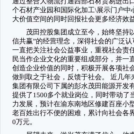
通过整合大物流打通西部石材贸易进出口
个石材产业园和国际化加工\展示门户中
大价值空间的同时回报社会更多经济效益
茂田控股集团成立至今，始终坚持以
信共赢”的经营理念，深得社会的广泛认
一直把关注社会公益事业，重视社会责
民当作企业文化的重要组成部分，并一
创造企业价值的同时，积极开展各项社
做到取之于社会，反馈于社会。 近几年
集团有限公司下属的彭水茂田能源开发
提供了1500多个就业岗位，同时带动了
力发展，预计在渝东南地区修建百座小
老百姓出行不便的困难，累计向社会各界
0万元。