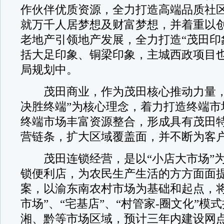
作伙伴优质资源，全力打造高端品质社
就万千人居梦想及财富梦想，并着重以
老地产引领地产发展，全力打造“茂田印
括大足印象、铜梁印象，主城西政项目
局规划中。
茂田商业，作为茂田核心推动力量，
决胜终端”为核心理念，着力打造终端市
终端市场丰富资源整合，形成具有茂田
营链条，扩大区域覆盖面，并不断为客
茂田连锁经营，是以“小店大市场”为
锁便利店，为农民生产生活的方方面面
案，以渝东南农村市场为基础和起点，将
市场”、“宅基店”、“村管家-圈文化”模
湘、黔等市场区域，预计三年内建设网点1