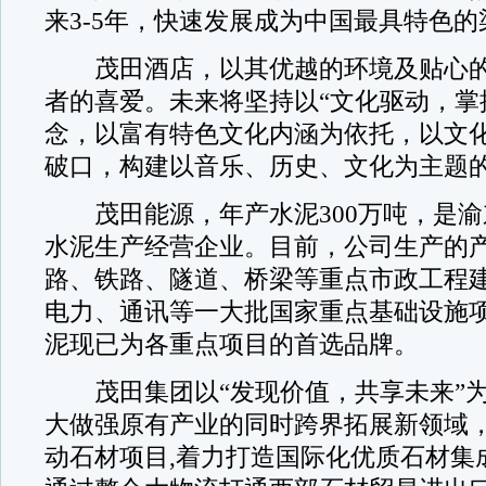
来3-5年，快速发展成为中国最具特色
茂田酒店，以其优越的环境及贴心的
者的喜爱。未来将坚持以“文化驱动，掌
念，以富有特色文化内涵为依托，以文
破口，构建以音乐、历史、文化为主题
茂田能源，年产水泥300万吨，是渝
水泥生产经营企业。目前，公司生产的
路、铁路、隧道、桥梁等重点市政工程
电力、通讯等一大批国家重点基础设施项
泥现已为各重点项目的首选品牌。
茂田集团以“发现价值，共享未来”为
大做强原有产业的同时跨界拓展新领域，2
动石材项目,着力打造国际化优质石材集