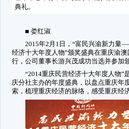
典礼。
■ 娄红淑
2015年2月1日，“富民兴渝新力量——
经济十大年度人物”颁奖盛典在重庆渝澳
行，公司董事长游兴茂成功当选并参加
“2014重庆民营经济十大年度人物”
庆分社主办的年度盛典，以盘点重庆年
索，梳理重庆经济的脉络，感受重庆经