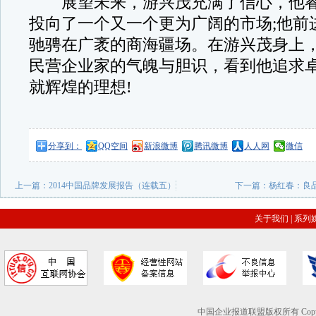
展望未来，游兴茂充满了信心，他睿
投向了一个又一个更为广阔的市场;他前
驰骋在广袤的商海疆场。在游兴茂身上
民营企业家的气魄与胆识，看到他追求
就辉煌的理想!
分享到：
QQ空间
新浪微博
腾讯微博
人人网
微信
上一篇：
2014中国品牌发展报告（连载五）
下一篇：
杨红春：良
关于我们
|
系列
中国企业报道联盟版权所有 Copyright © 2