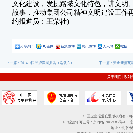
文化建设，发掘路域文化特色，讲文明
故事，推动集团公司精神文明建设工作再
约报道员：王荣社)
分享到：
QQ空间
新浪微博
腾讯微博
人人网
微信
上一篇：
2014中国品牌发展报告（连载六）
下一篇：
聚焦新疆瓦
关于我们
|
系列
中国企业报道联盟版权所有 Copyright © 2
ICP经营许可证号：京icp备09035083号-1
地址：北京市海