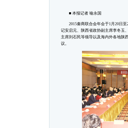
■ 本报记者 喻永国
2015秦商联合会年会于1月20日
记安启元、陕西省政协副主席李冬玉
主席刘石民等领导以及海内外各地陕西
议。