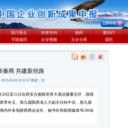
医疗医企
科技专利
制药
数码IT
节能减排
企业视频
台企台商
园区
新秦商 共建新丝路
2015-02-04 16:52:47 阅读：
次
1月20日至21日在西安古都新世界大酒店隆重召开，陕西
席李冬玉、第九届陕西省人大副主任桂中岳、第九届
海内外各地陕西商会会长、秘书长和新闻媒体等200余