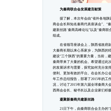
为秦商联合会发展建言献策
据了解，本次年会由“省外各地陕西
商会会长和知名秦商代表座谈会”、“秦
建新丝路’秦商高峰论坛”以及“秦商联
组成。
在省领导座谈会上，陕西省政府副
大秦商长期以来心系家乡，为陕西的
建设“三个陕西”的重要力量，当前，
秦商带来了大量的机会。希望通过此
的发展诉求与需要，探究如何充分发
便利、更加有效的平台。在会长办公会
年工作总结报告，部署了2015年的工
况，讨论了2015年第六届全球秦商
西商会会长、秘书长以及企业家们积
凝聚新秦商共建新丝路
21日下午，由秦商联合会主办的“