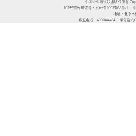
中国企业报道联盟版权所有 Copyright © 2
ICP经营许可证号：京icp备09035083号-1
地址：北京市海
客服电话：4000044484 服务咨询QQ：