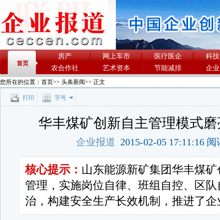
房产
网上车市
医疗医企
科技
首页
农合作社
艺术资本
节能减排
企业
您所在的位置：
首页
>>
头条新闻
>> 正文
打印
字号
华丰煤矿创新自主管理模式磨亮
企业报道
2015-02-05 17:11:16
核心提示：
山东能源新矿集团华丰煤矿
管理，实施岗位自律、班组自控、区队
治，构建安全生产长效机制，推进了企