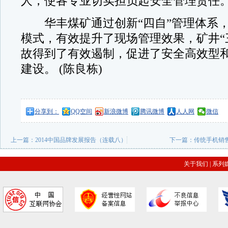
人，使各专业切实担负起安全管理责任
华丰煤矿通过创新“四自”管理体系，
模式，有效提升了现场管理效果，矿井“
故得到了有效遏制，促进了安全高效型
建设。 (陈良栋)
分享到：
QQ空间
新浪微博
腾讯微博
人人网
微信
上一篇：
2014中国品牌发展报告（连载八）
下一篇：
传统手机销
关于我们
|
系列