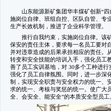
山东能源新矿集团华丰煤矿创新“四自
施岗位自律、班组自控、区队自管、专
生产长效机制，推进了企业科学管理。
推行自我约束，实施岗位自律。该矿
保安的责任主体，要求每一名员工要对
并对违章造成的后果承担相应的责任。
转变和安全技能的培训入手，强化员工
善了员工实训基地，对 30多个工种进
强化了员工自律氛围。同时，进一步深
制，实现安全职责与安全权力的统一、
求的统一、考核与奖惩的统一。使广大员
全、会安全、能安全”的本质安全型员工