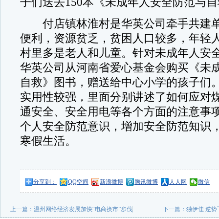
子们送去150本《未成年人安全防范与
付店镇林淮村是华英公司牵手共建单
便利，资源贫乏，贫困人口较多，年轻
村里多是老人和儿童。针对未成年人安
华英公司从河南省爱心基金会购买《未
自救》图书，赠送给中心小学的孩子们
实用性较强，里面分别讲述了如何应对
通安全、安全用电等各个方面的注意事
个人安全防范意识，增加安全防范知识
寒假生活。
分享到：
QQ空间
新浪微博
腾讯微博
人人网
微信
上一篇：
温州网络经济发展加快“电商换市”步伐
下一篇：
独伊佳 逆势