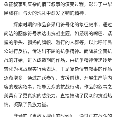
象征叙事到复杂的情节叙事的演变过程，彰显了中华
民族在血与火的洗礼中愈发坚韧的精神。
探索时期的作品多采用符号化的象征叙事，通过
简洁的图像符号表达出抗战主题，如怒吼的嘴巴、紧
握的拳头、飘扬的旗帜、游行的人群等，以此呼吁民
众进行反抗，传达出不屈的抗争精神。而随着全面抗
战的开始，进入成熟期的作品，由抗争精神传递逐步
转化为抗战现实行动表达，于是复杂情节叙事的作品
逐渐增多，通过踊跃参军、支援前线、开展生产等内
容的现实叙事，指导民众的抗战行动，作品的叙事之
美具有了更真实的感染力，直接推动了民众的抗战热
情，凝聚了民族力量。
彦涵的《当敌人搜山的时候》，通过正在战斗的