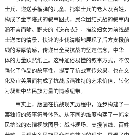
士兵、递送手榴弹的儿童、托举士兵的老人及百姓，
构成了金字塔式的叙事图式，民众团结抗战的叙事内
涵不言而喻。野夫的《送布衣》，描绘妇女为前线战
士送衣的情景，快速的步伐清晰地展现了后方支援前
线的深厚情感，传递出全民抗战的坚定信念，中华一
体的力量跃然纸上。这种通俗易懂的叙事方式，不仅
强化了作品的故事性，提高了抗战宣传效果，也在文
化及审美层面构成了抗战版画独特的艺术价值，转化
为凝聚中华民族力量的情感纽带。
事实上，版画在抗战现实历程中，逐步构建了一
套独特的叙事符号体系。从不同的维度构建了一幅全
民抗战的宏阔视觉图景：战斗现场、支援前线、百姓
苦难，呈现出各民族民众浴血抗战的现实，展现了中