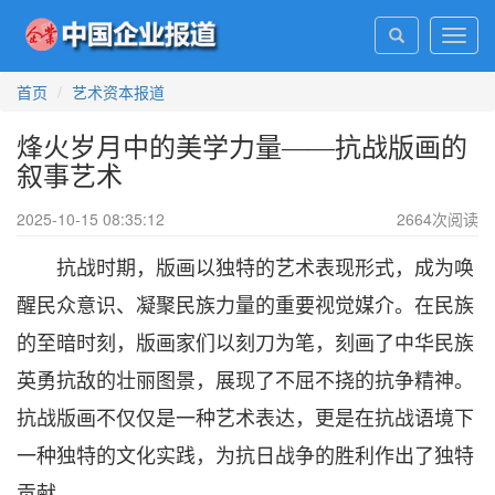
Toggl
navig
首页
艺术资本报道
烽火岁月中的美学力量——抗战版画的
叙事艺术
2025-10-15 08:35:12
2664
次阅读
抗战时期，版画以独特的艺术表现形式，成为唤
醒民众意识、凝聚民族力量的重要视觉媒介。在民族
的至暗时刻，版画家们以刻刀为笔，刻画了中华民族
英勇抗敌的壮丽图景，展现了不屈不挠的抗争精神。
抗战版画不仅仅是一种艺术表达，更是在抗战语境下
一种独特的文化实践，为抗日战争的胜利作出了独特
贡献。