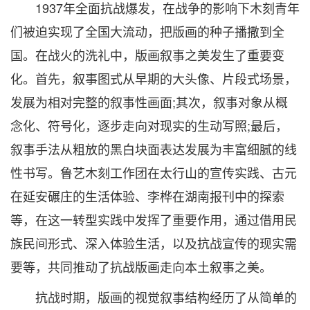
1937年全面抗战爆发，在战争的影响下木刻青年
们被迫实现了全国大流动，把版画的种子播撒到全
国。在战火的洗礼中，版画叙事之美发生了重要变
化。首先，叙事图式从早期的大头像、片段式场景，
发展为相对完整的叙事性画面;其次，叙事对象从概
念化、符号化，逐步走向对现实的生动写照;最后，
叙事手法从粗放的黑白块面表达发展为丰富细腻的线
性书写。鲁艺木刻工作团在太行山的宣传实践、古元
在延安碾庄的生活体验、李桦在湖南报刊中的探索
等，在这一转型实践中发挥了重要作用，通过借用民
族民间形式、深入体验生活，以及抗战宣传的现实需
要等，共同推动了抗战版画走向本土叙事之美。
抗战时期，版画的视觉叙事结构经历了从简单的