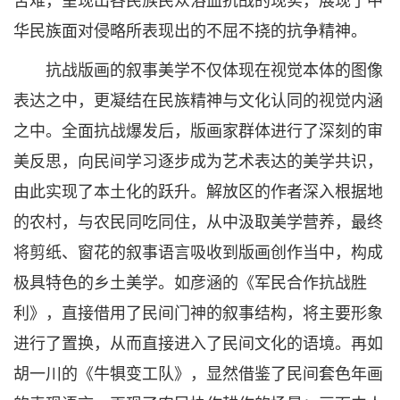
华民族面对侵略所表现出的不屈不挠的抗争精神。
抗战版画的叙事美学不仅体现在视觉本体的图像
表达之中，更凝结在民族精神与文化认同的视觉内涵
之中。全面抗战爆发后，版画家群体进行了深刻的审
美反思，向民间学习逐步成为艺术表达的美学共识，
由此实现了本土化的跃升。解放区的作者深入根据地
的农村，与农民同吃同住，从中汲取美学营养，最终
将剪纸、窗花的叙事语言吸收到版画创作当中，构成
极具特色的乡土美学。如彦涵的《军民合作抗战胜
利》，直接借用了民间门神的叙事结构，将主要形象
进行了置换，从而直接进入了民间文化的语境。再如
胡一川的《牛犋变工队》，显然借鉴了民间套色年画