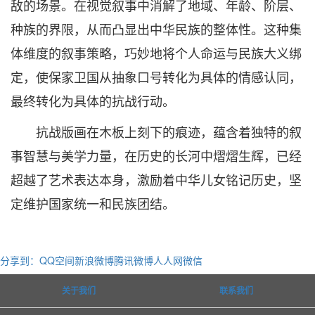
敌的场景。在视觉叙事中消解了地域、年龄、阶层、
种族的界限，从而凸显出中华民族的整体性。这种集
体维度的叙事策略，巧妙地将个人命运与民族大义绑
定，使保家卫国从抽象口号转化为具体的情感认同，
最终转化为具体的抗战行动。
抗战版画在木板上刻下的痕迹，蕴含着独特的叙
事智慧与美学力量，在历史的长河中熠熠生辉，已经
超越了艺术表达本身，激励着中华儿女铭记历史，坚
定维护国家统一和民族团结。
分享到：
QQ空间
新浪微博
腾讯微博
人人网
微信
关于我们
联系我们