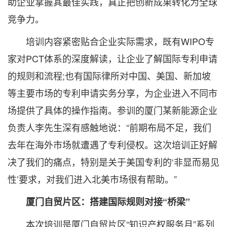
助企业掌握其最佳实践，真正把创新成果转化为全球
竞争力。
培训内容紧密贴合企业实际需求，既有WIPO专
家对PCT体系的深度解读，让企业了解国际专利申请
的规则和流程;也有国际律所对中国、美国、新加坡
等主要市场的专利申请实务分享，为企业进入不同市
场提供了具体的操作指南。参训的厦门某新能源企业
负责人李先生深有感触地说：“前期布局不足，我们
去年在海外市场就遭遇了专利侵权。这次培训正好解
决了我们的痛点，特别是关于美国专利的‘非显而易见
性’要求，对我们进入北美市场很有帮助。”
厦门自贸片区：搭建国际规则对接“桥梁”
本次培训是厦门自贸片区“知识产权服务月”系列