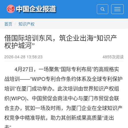
Toggl
navig
首页
知识产权
借国际培训东风，筑企业出海“知识产
权护城河”
2026-04-28 13:58:23
4855
次阅读
4月27日，一场聚焦“国际专利布局”的高规格实
战培训——“WIPO专利合作条约体系及全球专利保护
培训”在厦门成功举办。此次培训由世界知识产权组
织(WIPO)、中国贸促会商法中心与厦门市贸促会联
合主办，犹如一场及时雨，为厦门企业在全球知识产
权竞争中精准导航，助力其创新成果高质量“走出
去”。