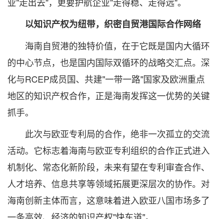
业"走出去"，更要护航企业"走得稳、走得远"。
以知识产权为纽带，织密自贸港国际合作网络
海南自贸港的独特价值，在于它既是国内大循环
的中心节点，也是国内国际双循环的战略交汇点。深
化与RCEP成员国、共建"一带一路"国家及欧洲重点
地区的知识产权合作，正是海南发挥这一优势的关键
抓手。
此次与欧亚专利局的合作，绝非一次孤立的交流
活动。它标志着海南与欧亚专利组织的合作正式进入
机制化、常态化新阶段，未来有望在专利审查合作、
人才培养、信息共享等领域拓展更深层次的协作。对
海南创新主体而言，这意味着进入欧亚八国市场多了
一条高效、经济的知识产权"快车道"。