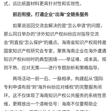
式，远比纸面材料更具针对性和实效性。
前后衔接，打通企业"出海"全链条服务
如果说巡回交流会解决的是"怎么申请"的问题，
那么同日举办的"涉外知识产权纠纷应对指导交流
会"则直指"怎么保护"的痛点。海南省知识产权局特邀
国家知识产权研究会专家，聚焦海南企业在海外遭遇
知识产权纠纷时的典型困境——举证难、成本高、规
则不熟、应对无策——进行专题剖析和策略指导。
两场活动一前一后、一脉相承，构建起从"国际
专利申请布局"到"海外纠纷应对维权"的完整服务闭
环。这不仅体现了海南知识产权公共服务的系统性思
维，更释放出一个清晰信号：海南不仅要帮助企