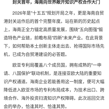
封关首年，海南向世界敞开知识产权合作大门
2026年是"十五五"规划开局之年，更是海南自贸
港封关运作后的首个完整年度。站在新的历史起点
上，海南正全力锚定高质量发展，围绕"五向图强"锻
造特色产业链，前瞻布局"四新"未来产业。在此背景
下，如何帮助本土创新主体走出去、抢得国际市场先
机，已成为自贸港建设的必答题。
欧亚专利局覆盖八个成员国，拥有成熟的"一申
请、八国保护"联动机制，是连接亚欧大陆的重要知
识产权通道。海南企业若能善用这一制度，便可大幅
降低进入欧亚市场的专利布局成本，为技术出口、跨
境合作、海外投资扫清知识产权障碍。此次巡回交流
会的举办，恰逢其时、恰逢其势。