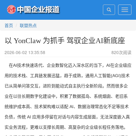
Toggl
navig
首页
联盟热点
以 YonClaw 为抓手 驾驭企业AI新底座
2026-06-02 13:35:58
820
次阅读
在AI技术快速迭代、企业数智化迈入深水区的当下，AI在企业级应
用的技术栈、工具链发展迅猛，趋于成熟，通用人工智能(AGI)技术
已从简单问答交互，进阶到能动式自主执行全新阶段。然而很多企
业在以往长期数字化建设中，积累了数据孤岛、系统烟囱、老旧系
统维护成本高、技术架构难以适配 AI、数据治理常态化不足等技术
负债，传统 AI 应用多停留在对话与内容生成层面，无法深度嵌入真
实业务流程，更难以支撑长周期、高复杂的企业级长程任务落地。