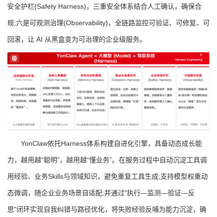
安全护栏(Safety Harness)，三重安全体系结合人工确认，确保合
规;六是可观测治理(Observability)，全链路监控可验证、可修复、可
回滚，让 AI 从黑盒变为可治理的企业级服务。
YonClaw依托Harness体系构建自进化引擎，具备动态成长能
力，越用越“聪明”，越用越“懂业务”。在服务过程中自动沉淀工具调
用经验、业务Skills与领域知识，避免重复工具生成;支持模型权重动
态微调，随企业业务场景自适配;并通过"执行—监测—验证—反
思"闭环实现自我纠错与路径优化，将失败经验反哺为能力沉淀，确