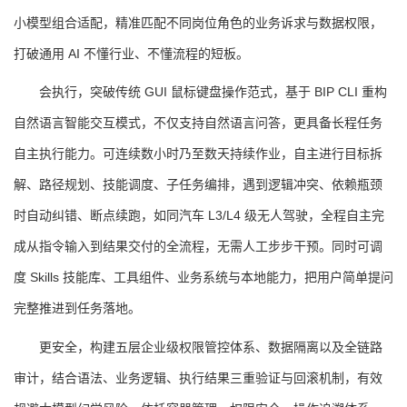
小模型组合适配，精准匹配不同岗位角色的业务诉求与数据权限，
打破通用 AI 不懂行业、不懂流程的短板。
会执行，突破传统 GUI 鼠标键盘操作范式，基于 BIP CLI 重构
自然语言智能交互模式，不仅支持自然语言问答，更具备长程任务
自主执行能力。可连续数小时乃至数天持续作业，自主进行目标拆
解、路径规划、技能调度、子任务编排，遇到逻辑冲突、依赖瓶颈
时自动纠错、断点续跑，如同汽车 L3/L4 级无人驾驶，全程自主完
成从指令输入到结果交付的全流程，无需人工步步干预。同时可调
度 Skills 技能库、工具组件、业务系统与本地能力，把用户简单提问
完整推进到任务落地。
更安全，构建五层企业级权限管控体系、数据隔离以及全链路
审计，结合语法、业务逻辑、执行结果三重验证与回滚机制，有效