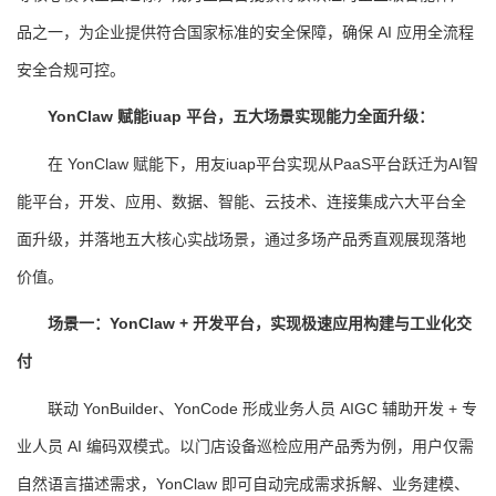
品之一，为企业提供符合国家标准的安全保障，确保 AI 应用全流程
安全合规可控。
YonClaw 赋能iuap 平台，五大场景实现能力全面升级：
在 YonClaw 赋能下，用友iuap平台实现从PaaS平台跃迁为AI智
能平台，开发、应用、数据、智能、云技术、连接集成六大平台全
面升级，并落地五大核心实战场景，通过多场产品秀直观展现落地
价值。
场景一：YonClaw + 开发平台，实现极速应用构建与工业化交
付
联动 YonBuilder、YonCode 形成业务人员 AIGC 辅助开发 + 专
业人员 AI 编码双模式。以门店设备巡检应用产品秀为例，用户仅需
自然语言描述需求，YonClaw 即可自动完成需求拆解、业务建模、