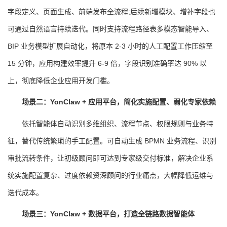
字段定义、页面生成、前端发布全流程;后续新增模块、增补字段也
可通过自然语言持续迭代。同时支持流程路径表多模态智能导入、
BIP 业务模型扩展自动化，将原本 2-3 小时的人工配置工作压缩至
15 分钟，应用构建效率提升 6-9 倍，字段识别准确率达 90% 以
上，彻底降低企业应用开发门槛。
场景二：YonClaw + 应用平台，简化实施配置、弱化专家依赖
依托智能体自动识别多维组织、流程节点、权限规则与业务特
征，替代传统繁琐的手工配置。可自动生成 BPMN 业务流程、识别
审批流转条件，让初级顾问即可达到专家级交付标准，解决企业系
统实施配置复杂、过度依赖资深顾问的行业痛点，大幅降低运维与
迭代成本。
场景三：YonClaw + 数据平台，打造全链路数据智能体