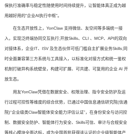
保执行准确率与稳定性随使用时间持续提升，让智能体真正成为越
用越好用的"企业AI执行中枢"。
在生态开放性上，YonClaw 支持微信、友空间等多端统一接
入，实现泛终端协同交互执行;开放Skills、CLI 、MCP、API的双向
对接体系，企业IT、ISV 及生态伙伴可低门槛自主扩展业务Skills;同
时全面兼容第三方系统与工具接入，以标准化对接方式和统一鉴权
机制打破异构系统壁垒，构建可扩展、可共建、可复用的企业 AI 开
放生态。
用友YonClaw凭借在数据安全、权限治理、指令安全防护及运
行过程可控性等维度的综合优势，已通过中国信息通信研究院(信通
院)“企业级类Claw智能体安全能力评估认证”，在身份安全与访问控
制、数据安全防护、智能体行为安全、Skills可信、审计与合规安全
等核心模块全面达标，成为全国首批获得该认证的企业级智能体产