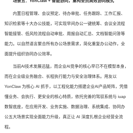
场景五：YonClaw + 智能协同，重构全员高效协同模式
内置日程管理、会议预定、待办审批、任务跟踪、工作汇报、
知识检索等十大办公技能，可实现早间办公一键统筹、会议全流程
智能接管、低风险流程自动审批、周报自动汇总、文档智能问答等
能力。以自然语言聚合所有办公场景需求，简化重复办公动作，全
面提升组织协同办公效率。
当前AI技术发展迅猛，而企业AI竞争的核心早已不在模型本身，
而在企业级业务融合、长程执行能力与安全治理体系。用友以
YonClaw 为核心 AI 抓手，以工程化能力搭建企业AI产品矩阵，凭借
懂业务、会执行、更安全的核心特质，依托完善的驾驭系统与 iuap
数智底座，在应用开发、业务实施、数据治理、系统集成、协同办
公五大场景实现全面能力升级，真正让 AI 深度扎根企业经营全流
程。