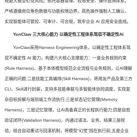
规避大模型幻觉风险。依托容器管理、权限安全、操作追溯体系，
严格遵循岗位角色数据与功能权限边界，高危操作强制人工确认，
实现智能体可管控、可审计、可合规，筑牢企业 AI 应用安全底线。
YonClaw 三大核心能力 以确定性工程体系驾驭不确定性AI
YonClaw采用Harness Engineering体系，以确定性工程体系驾
驭不确定性 AI 能力，构建六大核心支撑能力：一是业务规则约束
(Rule Harness)，基于本体模型规范企业流程与业务规则，让AI理解
正确的问题;二是技能工具编排(Skill Harness)，将用友产品及第三方
CLI、Skill进行封装，支持多技能串联与多智能体协同调度，实现复
杂目标拆解与端到端工作流执行;三是状态记忆管理(Memory
Harness)，三层记忆管理，让AI具备真正的长程执行能力;四是自愈
验证闭环(Validation Harness)，内通过语法、业务、结果三层校
验，结合自动重试与回滚机制，将模型“幻觉”挡在执行前;五是企业