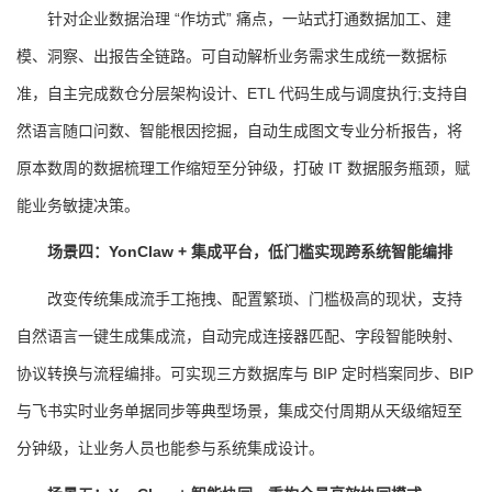
针对企业数据治理 “作坊式” 痛点，一站式打通数据加工、建
模、洞察、出报告全链路。可自动解析业务需求生成统一数据标
准，自主完成数仓分层架构设计、ETL 代码生成与调度执行;支持自
然语言随口问数、智能根因挖掘，自动生成图文专业分析报告，将
原本数周的数据梳理工作缩短至分钟级，打破 IT 数据服务瓶颈，赋
能业务敏捷决策。
场景四：YonClaw + 集成平台，低门槛实现跨系统智能编排
改变传统集成流手工拖拽、配置繁琐、门槛极高的现状，支持
自然语言一键生成集成流，自动完成连接器匹配、字段智能映射、
协议转换与流程编排。可实现三方数据库与 BIP 定时档案同步、BIP
与飞书实时业务单据同步等典型场景，集成交付周期从天级缩短至
分钟级，让业务人员也能参与系统集成设计。