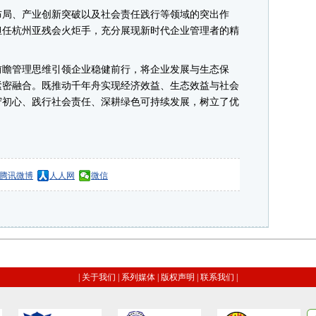
局、产业创新突破以及社会责任践行等领域的突出作
担任杭州亚残会火炬手，充分展现新时代企业管理者的精
瞻管理思维引领企业稳健前行，将企业发展与生态保
紧密融合。既推动千年舟实现经济效益、生态效益与社会
守初心、践行社会责任、深耕绿色可持续发展，树立了优
腾讯微博
人人网
微信
|
关于我们
|
系列媒体
|
版权声明
|
联系我们
|