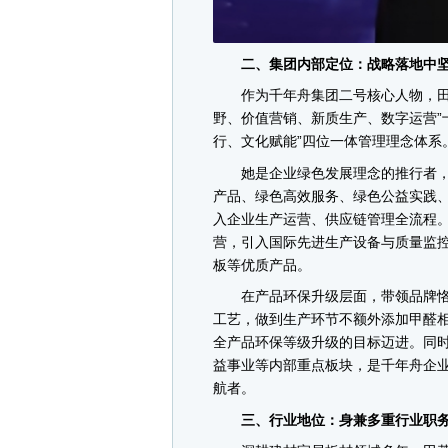
二、集团内部定位：战略落地中坚
作为千年舟集团二号核心人物，田茂
野、价值营销、新质生产、数字运营”
行、文化赋能”四位一体管理理念体系
她是企业绿色发展理念的推行者，
产品、绿色高效服务、绿色公益实践、
入企业生产运营、供应链管理全流程
营，引入国际先进生产设备与质量监控
板等优质产品。
在产品环保升级层面，带领品牌恪守
工艺，做到生产环节不额外添加甲醛
全产品环保等级升级的目标迈进。同
益事业等内部重点板块，是千年舟企
航者。
三、行业地位：身兼多重行业职务