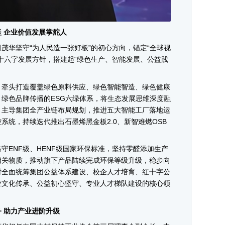
 企业价值发展掌舵人
华坚守“为人民造一张好板”的初心方向，锚定“全球视
十六字发展方针，搭建起“绿色生产、智能发展、公益践
。
牵头打造覆盖绿色原料供应、绿色智能智造、绿色健康
绿色品牌传播的ESG六绿体系，将生态发展思维深度融
。主导集团全产业链布局规划，推进五大智能工厂落地运
系统，持续迭代推出石墨烯黑金板2.0、新智难燃OSB
ENF级、HENF级国家环保标准，坚持零醛添加生产
相关物质，推动旗下产品陆续完成环保等级升级，稳步向
时全面统筹集团公益体系建设、校企人才培育、红十字公
业文化传承、公益初心坚守、专业人才梯队建设的核心领
 助力产业进阶升级