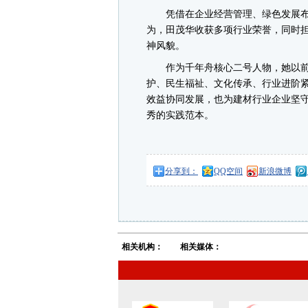
凭借在企业经营管理、绿色发展布
为，田茂华收获多项行业荣誉，同时
神风貌。
作为千年舟核心二号人物，她以前
护、民生福祉、文化传承、行业进阶
效益协同发展，也为建材行业企业坚
秀的实践范本。
分享到：
QQ空间
新浪微博
相关机构：
相关媒体：