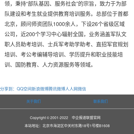
领，秉持“部队基因、服务社会”的宗旨，致力于为部
队建设和考生就业提供教育培训服务。总部位于首都
北京，顾问师资团队1000余人，下设26个省级区域
公司，近200个学习中心辐射全国，业务涵盖军队文
职人员助考培训、士兵军考助学助考、直招军官规划
培训、考公考编辅导培训、学历提升和职业技能培
训、国防教育、人力资源服务等领域。
分享到：
QQ空间
新浪微博
腾讯微博
人人网
微信
关于我们
联系我们
Copyright © 2001-2022 中企报道联盟官网
本站地址：北京市海淀区中关村东路18号1号楼B1608