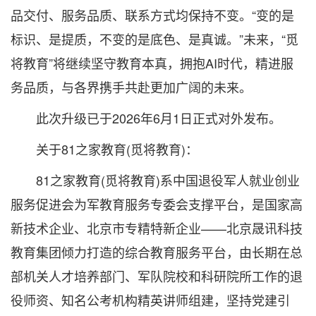
品交付、服务品质、联系方式均保持不变。“变的是
标识、是提质，不变的是底色、是真诚。”未来，“觅
将教育”将继续坚守教育本真，拥抱AI时代，精进服
务品质，与各界携手共赴更加广阔的未来。
此次升级已于2026年6月1日正式对外发布。
关于81之家教育(觅将教育)：
81之家教育(觅将教育)系中国退役军人就业创业
服务促进会为军教育服务专委会支撑平台，是国家高
新技术企业、北京市专精特新企业——北京晟讯科技
教育集团倾力打造的综合教育服务平台，由长期在总
部机关人才培养部门、军队院校和科研院所工作的退
役师资、知名公考机构精英讲师组建，坚持党建引