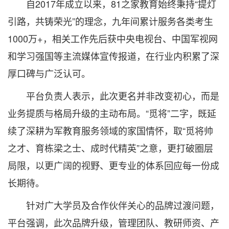
自2017年成立以来，81之家教育始终秉持“提灯
引路，共铸荣光”的理念，九年间累计服务各类考生
1000万+，相关工作先后获中央电视台、中国军视网
和学习强国等主流媒体宣传报道，在行业内积累了深
厚口碑与广泛认可。
平台负责人表示，此次更名并非改变初心，而是
业务提质与格局升级的主动布局。“觅将”二字，既延
续了深耕为军教育服务领域的家国情怀，取“觅将帅
之才、育栋梁之士、成时代精英”之意，更打破圈层
局限，以更广阔的视野、更专业的体系回应每一份成
长期待。
针对广大学员及合作伙伴关心的品牌过渡问题，
平台强调，此次品牌升级，管理团队、教研师资、产