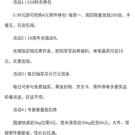
活动1 | 618秒杀券包
0.99元即可抢购4元寄件券包! 每周一、周四限量发放200张，手
慢无，先到先得。
活动2 | 16周年充值返礼
充值指定档位寄件金，即刻享受返券福利，单笔最高可返16
元，实惠加倍。
活动3 | 每日抽奖瓜分万元现金
每日可参与免费抽奖，黄金好物、京东卡、寄件券等多重奖品
轮番派送，好运不停。
活动4 | 专属重量抵扣券
圆通快递前3kg仅需9元，壹米滴答前30kg低至66元，大件、常
规寄件都能省，性价比拉满。