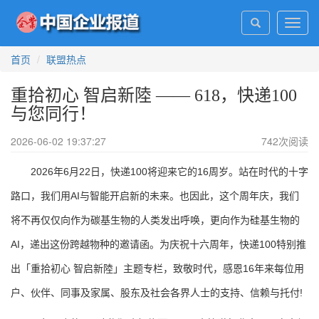
Toggl
navig
首页
联盟热点
重拾初心 智启新陸 —— 618，快递100
与您同行！
2026-06-02 19:37:27
742
次阅读
2026年6月22日，快递100将迎来它的16周岁。站在时代的十字
路口，我们用AI与智能开启新的未来。也因此，这个周年庆，我们
将不再仅仅向作为碳基生物的人类发出呼唤，更向作为硅基生物的
AI，递出这份跨越物种的邀请函。为庆祝十六周年，快递100特别推
出「重拾初心 智启新陸」主题专栏，致敬时代，感恩16年来每位用
户、伙伴、同事及家属、股东及社会各界人士的支持、信赖与托付!