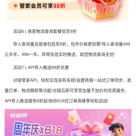
活动6 | 商家物流查询套餐低至8折
导入查询量及提速包低至8折，包年价格更划算!导入查询量499
元半年，998一年，异常信息实时推送，助您物流查询无忧!
活动7 | API导入推送88折优惠
对接管家API，轻松实现自有系统/自建商城一站式订单同步、批
量打单、物流跟踪等功能!对接后即可享受加量不加价的优质服务，
API导入推送服务8折起!助你618在订单高峰季轻松迎战!