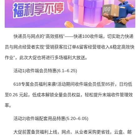
快递员与网点的“高效搭档”——快递100收件端，切实助力快递
员与网点经营者实现“营销获客拉订单&留客经营增收入&稳定高效快
作业”，此次大促也将进行多场福利大放送。
活动1|收件端会员特惠(6.1–6.25)
618专属会员福利来袭!活动期间收件端会员低至85折，日均低
至0.26 元起，低成本解锁全量会员权益，轻松提升末端收件管理效
率。
活动2|收件端配套用品特惠(5.20–6.05)
大促前置备货福利上线，网点、从业者采购更省钱，云盒、邮