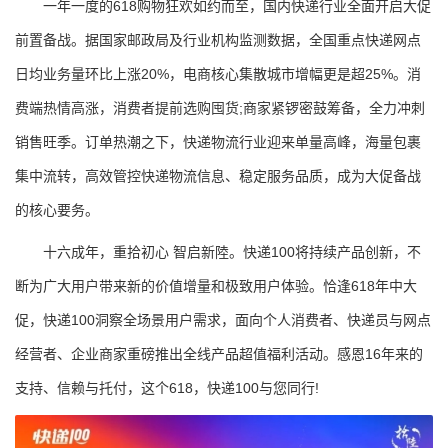
一年一度的618购物狂欢如约而至，国内快递行业全面开启大促
前置备战。据国家邮政局及行业机构监测数据，全国重点快递网点
日均业务量环比上涨20%，电商核心集散城市增幅更是超25%。消
费端热情高涨，消费者提前选购囤货;商家紧锣密鼓筹备，全力冲刺
销售旺季。订单热潮之下，快递物流行业迎来单量高峰，海量包裹
集中流转，高效管控快递物流信息、稳定服务品质，成为大促备战
的核心要务。
十六成年，重拾初心 智启新陸。快递100将持续产品创新，不
断为广大用户带来新的价值增量和极致用户体验。恰逢618年中大
促，快递100洞察全场景用户需求，面向个人消费者、快递员与网点
经营者、企业商家重磅推出全线产品超值福利活动。感恩16年来的
支持、信赖与托付，这个618，快递100与您同行!