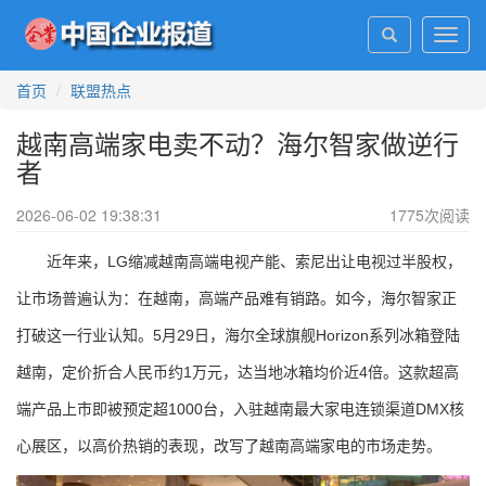
Toggl
navig
首页
联盟热点
越南高端家电卖不动？海尔智家做逆行
者
2026-06-02 19:38:31
1775
次阅读
近年来，LG缩减越南高端电视产能、索尼出让电视过半股权，
让市场普遍认为：在越南，高端产品难有销路。如今，海尔智家正
打破这一行业认知。5月29日，海尔全球旗舰Horizon系列冰箱登陆
越南，定价折合人民币约1万元，达当地冰箱均价近4倍。这款超高
端产品上市即被预定超1000台，入驻越南最大家电连锁渠道DMX核
心展区，以高价热销的表现，改写了越南高端家电的市场走势。