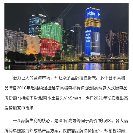
潜力巨大的蓝海市场，却让众多品牌接连折戟。多个日系高端
品牌自2010年起陆续退出越南高端电视赛道;欧洲高端嵌入式厨电品
牌份额也持续下滑;越南本土巨头VinSmart，也在2021年彻底退出高
端智能家电市场。
一众品牌失利的核心，是深陷“高端等同于高价”的误区。各大品
牌简单照搬海外成熟产品方案，仅依靠品牌溢价抬价，却忽视越南