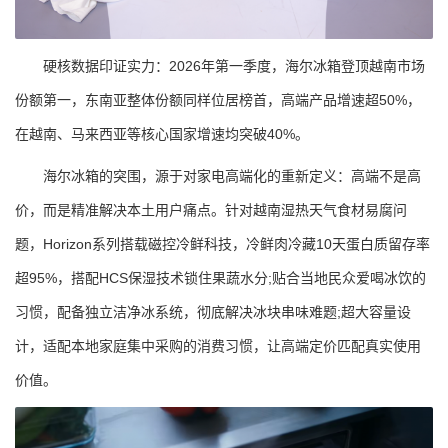
硬核数据印证实力：2026年第一季度，海尔冰箱登顶越南市场
份额第一，东南亚整体份额同样位居榜首，高端产品增速超50%，
在越南、马来西亚等核心国家增速均突破40%。
海尔冰箱的突围，源于对家电高端化的重新定义：高端不是高
价，而是精准解决本土用户痛点。针对越南湿热天气食材易腐问
题，Horizon系列搭载磁控冷鲜科技，冷鲜肉冷藏10天蛋白质留存率
超95%，搭配HCS保湿技术锁住果蔬水分;贴合当地民众爱喝冰饮的
习惯，配备独立洁净冰系统，彻底解决冰块串味难题;超大容量设
计，适配本地家庭集中采购的消费习惯，让高端定价匹配真实使用
价值。