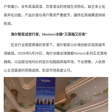
户型偏小、全年高温高湿、饮食清淡的地域生活特征，缺乏本土化
差异化功能，产品价值与用户需求严重脱节，最终在高端赛道持续
败退。
海尔智家成逆行者，Horizon冰箱“又高端又好卖”
在全行业观望畏难的背景下，海尔智家以价值创新实现高端市
场破局。2026年5月29日，海尔冰箱全球旗舰Horizon系列正式落地
越南，以远超当地均价的定价站稳超高端市场，千台预售、入驻核
心主流渠道的亮眼成绩，彰显市场高度认可。