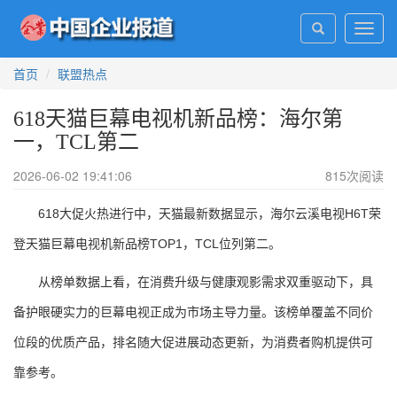
Toggl
navig
首页
联盟热点
618天猫巨幕电视机新品榜：海尔第
一，TCL第二
2026-06-02 19:41:06
815
次阅读
618大促火热进行中，天猫最新数据显示，海尔云溪电视H6T荣
登天猫巨幕电视机新品榜TOP1，TCL位列第二。
从榜单数据上看，在消费升级与健康观影需求双重驱动下，具
备护眼硬实力的巨幕电视正成为市场主导力量。该榜单覆盖不同价
位段的优质产品，排名随大促进展动态更新，为消费者购机提供可
靠参考。