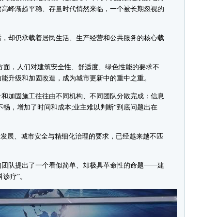
建高峰渐趋平稳、存量时代悄然来临，一个被长期忽视的
，却仍承载着居民生活、生产经营和公共服务的核心载
面，人们对建筑安全性、舒适度、绿色性能的要求不
功能升级和加固改造，成为城市更新中的重中之重。
和加固施工往往由不同机构、不同团队分散完成：信息
不畅，增加了时间和成本;业主难以判断“到底问题出在
发展、城市安全与精细化治理的要求，已经越来越不匹
团队提出了一个看似简单、却极具革命性的命题——建
科诊疗”。