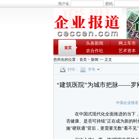
用户名
密码
头条新闻
网上车市
首页
农合作社
艺术资本
您所在的位置：
首页
>
新闻
>> 正文
打印
字号
“建筑医院”为城市把脉——罗
中国企业报道
在中国式现代化全面推进的当下，高
否健康、是否可持续”正在成为新的时
施“硬联通”背后，更需要无数“看不见