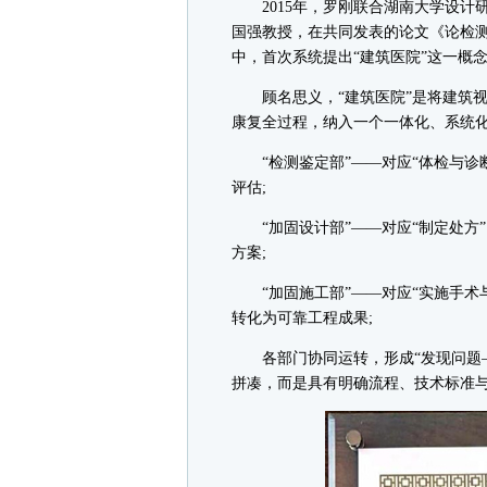
2015年，罗刚联合湖南大学设计
国强教授，在共同发表的论文《论检测
中，首次系统提出“建筑医院”这一概
顾名思义，“建筑医院”是将建筑视
康复全过程，纳入一个一体化、系统
“检测鉴定部”——对应“体检与诊
评估;
“加固设计部”——对应“制定处方
方案;
“加固施工部”——对应“实施手术
转化为可靠工程成果;
各部门协同运转，形成“发现问题—
拼凑，而是具有明确流程、技术标准