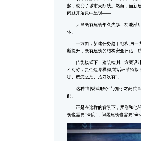
起，改变了城市天际线。然而，当新
问题开始集中显现——
大量既有建筑年久失修、功能滞后
体。
一方面，新建任务趋于饱和;另一方
断提升，既有建筑的结构安全评估、
传统模式下，建筑检测、方案设计
不对称，责任边界模糊;前后环节衔接
哪、该怎么治、治好没有”。
这种“割裂式服务”与如今对高质量
配。
正是在这样的背景下，罗刚和他的
筑也需要“医院”，问题建筑也需要“全