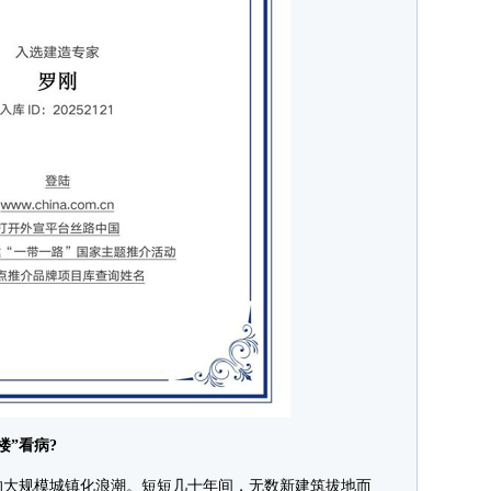
”看病?
大规模城镇化浪潮。短短几十年间，无数新建筑拔地而