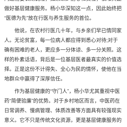
做好基层健康服务。杨小华深知这一点，因此始终把
“医德为先”放在行医与养生服务的首位。
他说，在农村行医几十年，与乡亲们早已情同家
人。无论贫富，每一位病人都应得到悉心对待;对于
确有困难的老人，更应多一分体谅、多一分关照。这
样的朴素话语，背后是一位基层医者最真实的价值选
择。正是这份不计得失、全心为民的情怀，使他在当
地群众中赢得了深厚信任。
作为基层健康的“守门人”，杨小华尤其重视中医
药“简便验廉”的优势。对于乡村地区而言，中医药在
日常调养、慢病管理、体质改善等方面具有较强现实
意义。它不只是传统文化资源，更是基层健康服务的