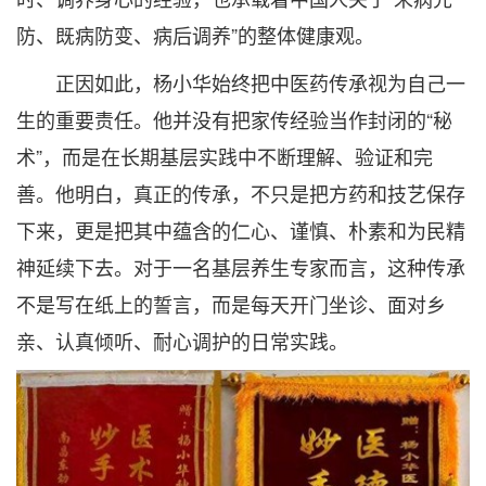
防、既病防变、病后调养”的整体健康观。
正因如此，杨小华始终把中医药传承视为自己一
生的重要责任。他并没有把家传经验当作封闭的“秘
术”，而是在长期基层实践中不断理解、验证和完
善。他明白，真正的传承，不只是把方药和技艺保存
下来，更是把其中蕴含的仁心、谨慎、朴素和为民精
神延续下去。对于一名基层养生专家而言，这种传承
不是写在纸上的誓言，而是每天开门坐诊、面对乡
亲、认真倾听、耐心调护的日常实践。