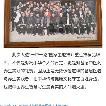
此次入选“一带一路”国家主题推介重点推荐品牌
库，不仅是对杨小华个人的肯定，更是对基层中医药
养生实践的礼赞。因为正是无数像他这样的基层医者
与养生实践者，把中华传统健康文化守在百姓身边，
也把中国养生智慧写进最真实的人间烟火里。
分享到：
QQ空间
新浪微博
腾讯微博
人人网
微信