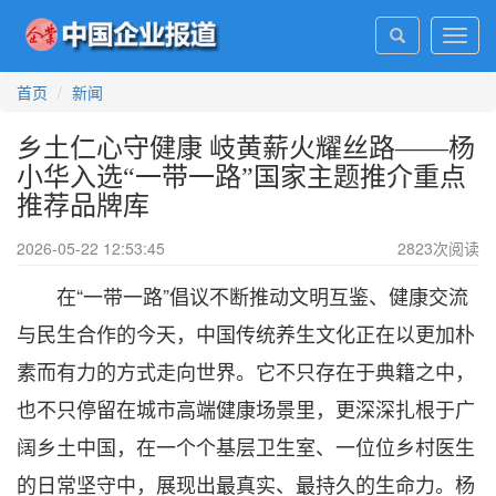
Toggl
navig
首页
新闻
乡土仁心守健康 岐黄薪火耀丝路——杨
小华入选“一带一路”国家主题推介重点
推荐品牌库
2026-05-22 12:53:45
2823
次阅读
在“一带一路”倡议不断推动文明互鉴、健康交流
与民生合作的今天，中国传统养生文化正在以更加朴
素而有力的方式走向世界。它不只存在于典籍之中，
也不只停留在城市高端健康场景里，更深深扎根于广
阔乡土中国，在一个个基层卫生室、一位位乡村医生
的日常坚守中，展现出最真实、最持久的生命力。杨