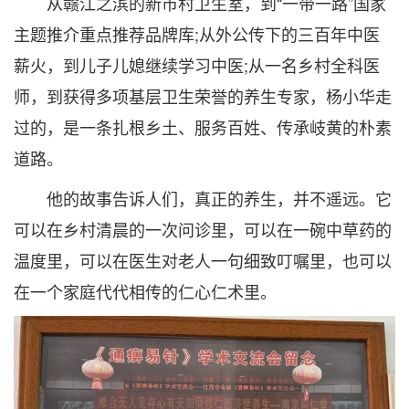
从赣江之滨的新市村卫生室，到“一带一路”国家
主题推介重点推荐品牌库;从外公传下的三百年中医
薪火，到儿子儿媳继续学习中医;从一名乡村全科医
师，到获得多项基层卫生荣誉的养生专家，杨小华走
过的，是一条扎根乡土、服务百姓、传承岐黄的朴素
道路。
他的故事告诉人们，真正的养生，并不遥远。它
可以在乡村清晨的一次问诊里，可以在一碗中草药的
温度里，可以在医生对老人一句细致叮嘱里，也可以
在一个家庭代代相传的仁心仁术里。