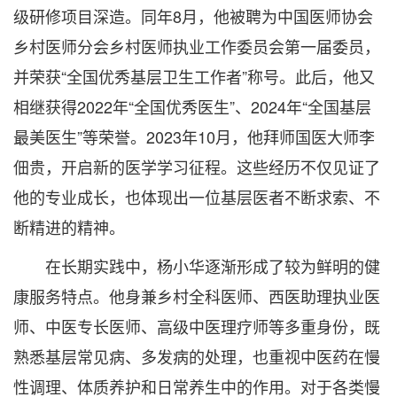
级研修项目深造。同年8月，他被聘为中国医师协会
乡村医师分会乡村医师执业工作委员会第一届委员，
并荣获“全国优秀基层卫生工作者”称号。此后，他又
相继获得2022年“全国优秀医生”、2024年“全国基层
最美医生”等荣誉。2023年10月，他拜师国医大师李
佃贵，开启新的医学学习征程。这些经历不仅见证了
他的专业成长，也体现出一位基层医者不断求索、不
断精进的精神。
在长期实践中，杨小华逐渐形成了较为鲜明的健
康服务特点。他身兼乡村全科医师、西医助理执业医
师、中医专长医师、高级中医理疗师等多重身份，既
熟悉基层常见病、多发病的处理，也重视中医药在慢
性调理、体质养护和日常养生中的作用。对于各类慢