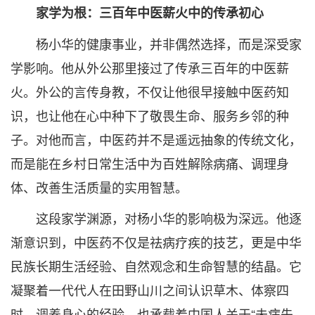
家学为根：三百年中医薪火中的传承初心
杨小华的健康事业，并非偶然选择，而是深受家
学影响。他从外公那里接过了传承三百年的中医薪
火。外公的言传身教，不仅让他很早接触中医药知
识，也让他在心中种下了敬畏生命、服务乡邻的种
子。对他而言，中医药并不是遥远抽象的传统文化，
而是能在乡村日常生活中为百姓解除病痛、调理身
体、改善生活质量的实用智慧。
这段家学渊源，对杨小华的影响极为深远。他逐
渐意识到，中医药不仅是祛病疗疾的技艺，更是中华
民族长期生活经验、自然观念和生命智慧的结晶。它
凝聚着一代代人在田野山川之间认识草木、体察四
时、调养身心的经验，也承载着中国人关于“未病先