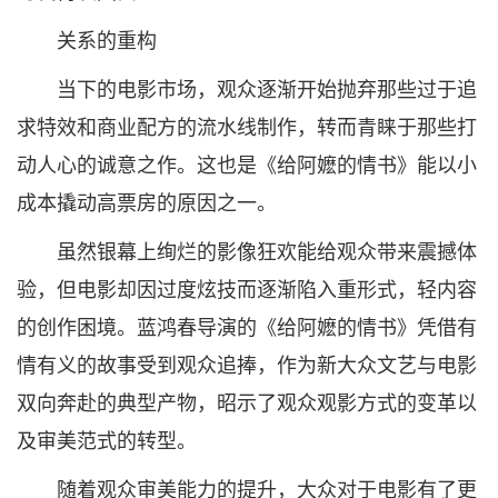
关系的重构
当下的电影市场，观众逐渐开始抛弃那些过于追
求特效和商业配方的流水线制作，转而青睐于那些打
动人心的诚意之作。这也是《给阿嬷的情书》能以小
成本撬动高票房的原因之一。
虽然银幕上绚烂的影像狂欢能给观众带来震撼体
验，但电影却因过度炫技而逐渐陷入重形式，轻内容
的创作困境。蓝鸿春导演的《给阿嬷的情书》凭借有
情有义的故事受到观众追捧，作为新大众文艺与电影
双向奔赴的典型产物，昭示了观众观影方式的变革以
及审美范式的转型。
随着观众审美能力的提升，大众对于电影有了更