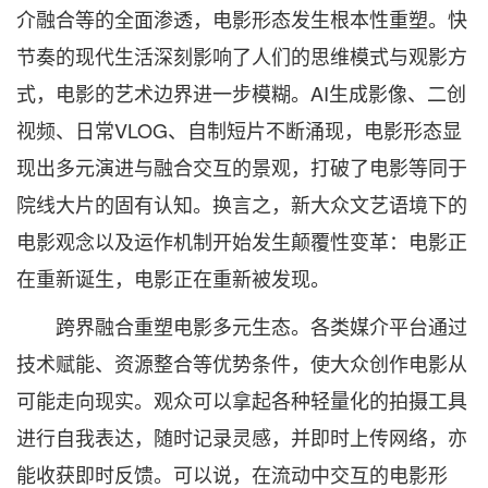
介融合等的全面渗透，电影形态发生根本性重塑。快
节奏的现代生活深刻影响了人们的思维模式与观影方
式，电影的艺术边界进一步模糊。AI生成影像、二创
视频、日常VLOG、自制短片不断涌现，电影形态显
现出多元演进与融合交互的景观，打破了电影等同于
院线大片的固有认知。换言之，新大众文艺语境下的
电影观念以及运作机制开始发生颠覆性变革：电影正
在重新诞生，电影正在重新被发现。
跨界融合重塑电影多元生态。各类媒介平台通过
技术赋能、资源整合等优势条件，使大众创作电影从
可能走向现实。观众可以拿起各种轻量化的拍摄工具
进行自我表达，随时记录灵感，并即时上传网络，亦
能收获即时反馈。可以说，在流动中交互的电影形