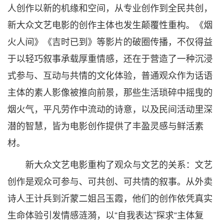
人创作以新的机缘和空间，从专业创作到全民共创，
新大众文艺电影的创作主体也发生颠覆性重构。《烟
火人间》《吉时已到》等影片的破圈传播，不仅得益
于以轻巧叙事承载厚重情感，还在于营造了一种沉浸
式参与、互动与共情的文化体验，普通观众作为话语
主体的素人影像被推向前景，那些生活琐碎中摇曳的
烟火气，平凡劳作中流动的诗意，以及民间活动里深
潜的智慧，皆为电影创作提供了丰盈灵感与鲜活素
材。
新大众文艺电影重构了观众与文艺的关系：文艺
创作是观众可参与、可共创、可共情的叙事。从外卖
诗人王计兵到沂蒙二姐吕玉霞，他们的创作依凭真实
生命体验引发情感涟漪，以“自我表达”探求“主体复