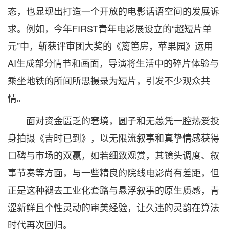
态，也显现出打造一个开放的电影话语空间的发展诉
求。例如，今年FIRST青年电影展设立的“超短片单
元”中，斩获评审团大奖的《篱笆房，苹果园》运用
AI生成部分情节和画面，导演将生活中的碎片体验与
乘坐地铁的所闻所思摄录为短片，引发不少观众共
情。
面对资金匮乏的窘境，圆子和无恙凭一腔热爱投
身拍摄《吉时已到》，以无限流叙事和真挚情感获得
口碑与市场的双赢，如若细致观赏，其镜头调度、叙
事节奏等方面，与一些精良的院线电影尚有差距，但
正是这种褪去工业化套路与悬浮叙事的原生质感，青
涩新鲜且个性灵动的审美经验，让久违的灵韵在算法
时代再次回归。