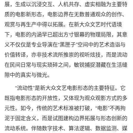
展，生成以沉浸交互、人机共存、虚实相融为主要特
质的电影新形态，电影边界在无数普通观众的创作、
观赏与再生产中得以拓展。在新大众文艺时代语境
下，电影的内涵早已超出方寸银幕的物理局限，其意
义不仅仅是专业导演在“黑匣子”空间中的艺术造诣与
价值转译，亦非技术流所推崇的视听炫技，而是流动
在民间日常与现实琐碎之间，敏锐捕捉潜藏在生活缝
隙中的真实与微光。
“流动性”是新大众文艺电影形态的主要特征。它
既指电影形态的开放性，又体现为观众观影方式的多
元性。如今，传统的艺术标准被打破，“电影”不再拘
泥于固定含义，而是试图建构边界拓展与形态创新的
流动系统。伴随数字技术、算法逻辑、数据监测、媒