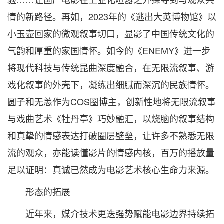
情的新路径。再如，2023年的《逃出大英博物馆》以
小玉壶回家的微观叙事切口，显影了中国传统文化的
气韵和厚重的家国情怀。如今的《ENEMY》进一步
将现代科技与传统昆曲深度融合，在无限流叙事、游
戏化叙事的外壳下，凝练出细腻而深沉的民族情怀。
圆子和无恙作为COS圈博主，创新性地将无限流叙事
与戏曲艺术《牡丹亭》巧妙融汇，以烧脑的叙事结构
和真挚的情感表达打破圈层壁垒，让许多不熟悉无限
流的观众，亦能读懂影片的情感内核，百万的播放量
足以证明：真诚已然成为电影艺术核心生命力来源。
形态的拓展
近年来，媒介技术更迭强势赋能电影边界持续拓