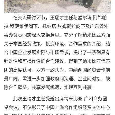
在交流研讨环节，王瑞才主任与塞尔玛·阿希帕
拉-穆萨维伊阁下、托纳塔·埃姆武拉阁下及广东省外
事办负责同志深入交换意见。充分了解纳米比亚方面
关于本国经贸政策、投资环境、合作需求的介绍，结
合中国企业发展实际与市场需求，提出了一系列具有
针对性和可操作性的合作建议，得到了纳米比亚代表
团的高度认可。双方一致认为，中纳两国经贸合作前
景广阔，需进一步加强政府间沟通、企业间对接，破
除合作壁垒，共享发展机遇，实现互利共赢。
此次王瑞才主任受邀出席纳米比亚-广州商务圆
桌会议，不仅彰显了中国上海合作组织经贸交流中心