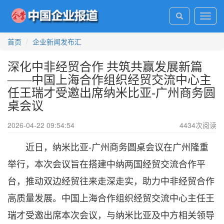
Toggl
navig
首页
企业新闻发布汇
深化中非经贸合作 共筑共赢发展新篇
——中国上海合作组织经贸交流中心主
任王瑞才受邀出席纳米比亚-广州商务圆
桌会议
2026-04-22 09:54:54
4434
次阅读
近日，纳米比亚-广州商务圆桌会议在广州隆重
举行，本次会议旨在搭建中纳两国经贸交流合作平
台，推动双边经贸往来走深走实，助力中非经贸合作
高质量发展。中国上海合作组织经贸交流中心主任王
瑞才受邀出席本次会议，与纳米比亚及中方相关领导