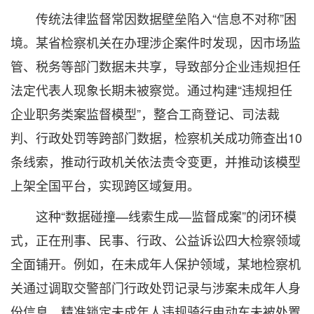
传统法律监督常因数据壁垒陷入“信息不对称”困
境。某省检察机关在办理涉企案件时发现，因市场监
管、税务等部门数据未共享，导致部分企业违规担任
法定代表人现象长期未被察觉。通过构建“违规担任
企业职务类案监督模型”，整合工商登记、司法裁
判、行政处罚等跨部门数据，检察机关成功筛查出10
条线索，推动行政机关依法责令变更，并推动该模型
上架全国平台，实现跨区域复用。
这种“数据碰撞—线索生成—监督成案”的闭环模
式，正在刑事、民事、行政、公益诉讼四大检察领域
全面铺开。例如，在未成年人保护领域，某地检察机
关通过调取交警部门行政处罚记录与涉案未成年人身
份信息，精准锁定未成年人违规骑行电动车未被处置