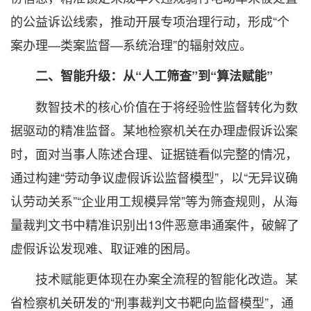
的公益诉讼线索，推动开展专项治理行动，形成“个
案办理—类案监督—系统治理”的辐射效应。
二、智能升级：从“人工筛查”到“算法赋能”
数智技术的核心价值在于将经验性监督转化为数
据驱动的精准监督。某地检察机关在办理虚假诉讼案
时，面对当事人陈述合理、证据链看似完整的情况，
通过构建“劳动争议虚假诉讼监督模型”，以“无异议确
认劳动关系”“企业用工规模异常”等为筛查规则，从海
量裁判文书中精准识别出13件恶意串通案件，破解了
虚假诉讼发现难、取证难的困局。
技术赋能更体现在办案全流程的智能化改造。某
省检察机关研发的“刑事裁判文书靶向监督模型”，通