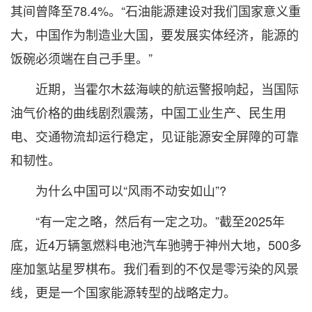
其间曾降至78.4%。“石油能源建设对我们国家意义重
大，中国作为制造业大国，要发展实体经济，能源的
饭碗必须端在自己手里。”
近期，当霍尔木兹海峡的航运警报响起，当国际
油气价格的曲线剧烈震荡，中国工业生产、民生用
电、交通物流却运行稳定，见证能源安全屏障的可靠
和韧性。
为什么中国可以“风雨不动安如山”?
“有一定之略，然后有一定之功。”截至2025年
底，近4万辆氢燃料电池汽车驰骋于神州大地，500多
座加氢站星罗棋布。我们看到的不仅是零污染的风景
线，更是一个国家能源转型的战略定力。