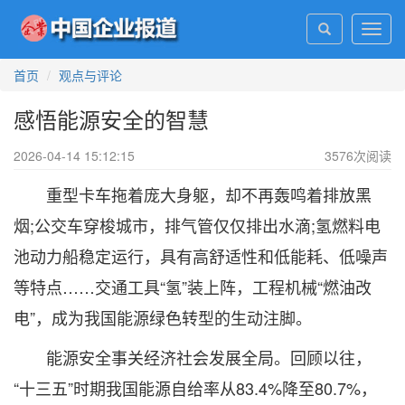
Toggl
navig
首页
观点与评论
感悟能源安全的智慧
2026-04-14 15:12:15
3576
次阅读
重型卡车拖着庞大身躯，却不再轰鸣着排放黑
烟;公交车穿梭城市，排气管仅仅排出水滴;氢燃料电
池动力船稳定运行，具有高舒适性和低能耗、低噪声
等特点……交通工具“氢”装上阵，工程机械“燃油改
电”，成为我国能源绿色转型的生动注脚。
能源安全事关经济社会发展全局。回顾以往，
“十三五”时期我国能源自给率从83.4%降至80.7%，