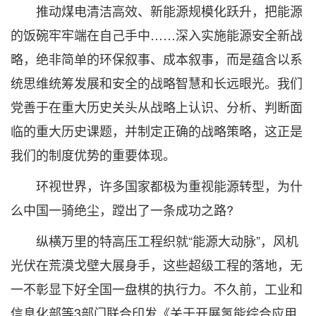
推动煤电清洁高效、新能源规模化跃升，把能源
的饭碗牢牢端在自己手中……深入实施能源安全新战
略，绝非简单的环保叙事、成本叙事，而是蕴含以系
统思维统筹发展和安全的战略智慧和长远眼光。我们
党善于在重大历史关头从战略上认识、分析、判断面
临的重大历史课题，并制定正确的战略策略，这正是
我们的制度优势的重要体现。
环视世界，许多国家都极为重视能源转型，为什
么中国一骑绝尘，蹚出了一条成功之路?
纵横万里的特高压工程织就“能源大动脉”，风机
光伏在荒漠戈壁大展身手，这些超级工程的落地，无
一不彰显下好全国一盘棋的执行力。不久前，工业和
信息化部等3部门联合印发《关于开展氢能综合应用