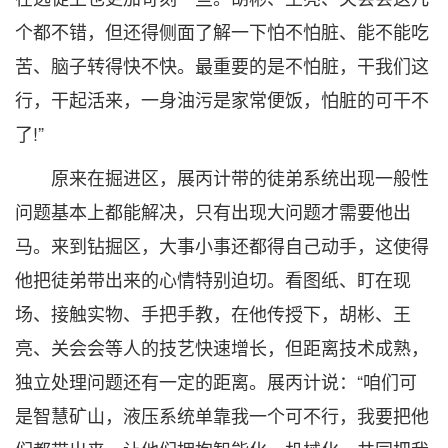
个都不错，但还得侧面了解一下怕不怕脏、能不能吃
苦、脑子转得快不快。最重要的是不怕脏，干我们这
行，干起活来，一身油污是家常便饭，怕脏的可干不
了!”
原来在掘进区，展丙计带的徒弟系统出现一般性
问题基本上都能解决，只有出现大问题才需要他出
马。来到钻掘区，大事小事还都得自己动手，这使得
他把徒弟带出来的心情特别迫切。看图纸、盯在现
场、接触实物、手把手教，在他传授下，胡彬、王
亮、关会会等人的技艺快速增长，但距离技术成熟，
独立处理问题还有一定的距离。展丙计说：“咱们可
是智慧矿山，液压系统单靠我一个可不行，我要把他