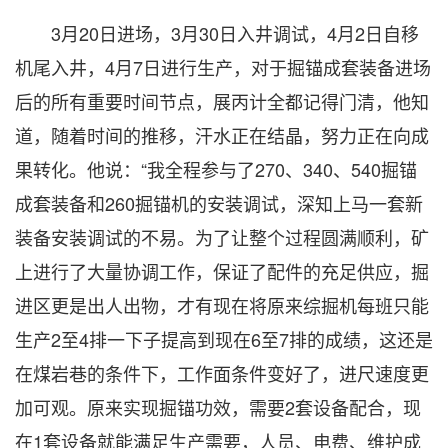
3月20日进场，3月30日入井调试，4月2日自移
机尾入井，4月7日进行生产，对于掘锚成套装备进场
后的所有重要时间节点，展丙计全都记得门清，他知
道，随着时间的推移，汗水正在结晶，努力正在向成
果转化。他说：“我全程参与了270、340、540掘锚
成套装备和260掘锚机的安装调试，深知上马一套新
装备安装调试的不易。为了让整个过程圆满顺利，矿
上进行了大量协调工作，保证了配件的充足供应，掘
进区更是出人出物，才有现在将原来综掘机每班只能
生产2至4排一下子提高到现在6至7排的成绩，这还是
在煤岩巷的条件下，工作面条件变好了，进尺速度更
加可观。原来实现掘锚功效，需要2套设备配合，现
在1套设备就能满足生产需要，人员、电费、维护成