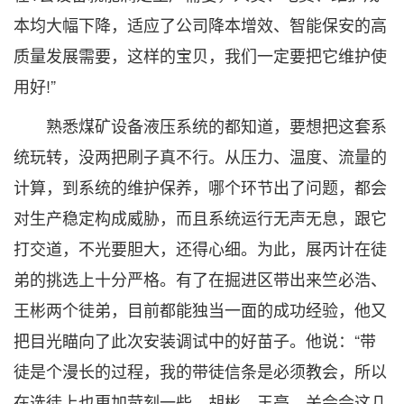
本均大幅下降，适应了公司降本增效、智能保安的高
质量发展需要，这样的宝贝，我们一定要把它维护使
用好!”
熟悉煤矿设备液压系统的都知道，要想把这套系
统玩转，没两把刷子真不行。从压力、温度、流量的
计算，到系统的维护保养，哪个环节出了问题，都会
对生产稳定构成威胁，而且系统运行无声无息，跟它
打交道，不光要胆大，还得心细。为此，展丙计在徒
弟的挑选上十分严格。有了在掘进区带出来竺必浩、
王彬两个徒弟，目前都能独当一面的成功经验，他又
把目光瞄向了此次安装调试中的好苗子。他说：“带
徒是个漫长的过程，我的带徒信条是必须教会，所以
在选徒上也更加苛刻一些。胡彬、王亮、关会会这几