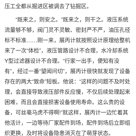
压工全都从掘进区被调去了钻掘区。
“既来之，则安之。”既来之，则干之。液压系统
流量够不够，阀门灵不灵敏、密封严不严，油压孔径
标不标准……刚一来，展丙计就按照设计原理给整机
来了一次“体检”，液压管路设计不合理，水冷却系统
Y型过滤器设计不合理。“行家一出手，便知有没
有”，经过一番“望闻问切”，展丙计很快就发现了设备
存在的两大“致命”短板。他说：“这样的问题不及时处
理，会直接导致液压部件反应慢，不仅后续处理起来
困难，而且会直接损害设备使用寿命。这么贵的设
备，可丝毫马虎不得啊!”就这样，展丙计一边忙着其
他活计，一边等待厂家配件到场，配件到场后立即组
织更换，及时将设备隐患消灭在了萌芽状态。