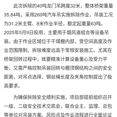
此次拆除的40吨龙门吊跨度32米，整体桥架重量
35.84吨，采用260吨汽车吊实施拆除作业，吊装工况
为31.2米主臂、8米作业半径，额定起重量63吨。
2025年5月9日投用，主要用于烟风道组合等设备吊
装。由于作业区域位于干煤棚内部，受空间高度及作
业范围限制，拆除难度远高于常规安装施工。尤其在
桥架回转过程中，既要精准计算设备重心及受力平
衡，又需严格控制吊装回转与棚顶钢结构之间的安全
距离，对吊点选择、钢丝绳长度及夹角控制提出了极
高要求。
为确保拆除安全顺利实施，项目部提前组织召开
一级、二级安全技术交底会，联合业主、监理、总包
等单位对吊装方案、风险点及作业流程进行全面论证