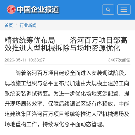
Toggl
navig
首页
行业新闻
精益统筹优布局——洛河百万项目部高
效推进大型机械拆除与场地资源优化
2026-05-11 10:33:27
3407
次阅读
随着洛河百万项目建设全面进入安装调试阶段，
现场施工组织与总平面布局加速由大规模土建施工向
系统安装调试转变。为进一步优化场地资源配置、提
升现场周转效率、保障后续调试区域有序释放，中能
建建筑集团洛河百万项目部统筹推进大型机械退场及
场地重构工作，持续深化总平面动态管理。