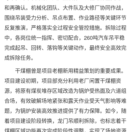
和再确认。机械化团队、大件队及大修厂协同作战，
围绕吊装受力分析、吊点布置、作业路径等关键环节
反复推演，严格落实全过程安全管控措施。拆除过程
中，各岗位统一指挥、密切配合，260吨汽车吊平稳
完成起吊、回转、落钩等关键动作，最终安全高效完
成拆除任务。
干煤棚曾是项目老棚新用精益策划的重要成果。
项目建设初期，项目部充分利用老厂闲置干煤棚资
源，将原有煤炭堆存区域改造为锅炉受热面及六道组
合场，有效破解场地紧张和露天作业受天气影响等难
题，为锅炉安装高效推进提供了有力保障。如今，随
着项目建设阶段转换，龙门吊顺利拆除，也标志着干
煤棚区域功能再次完成阶段性调整，实现了场地资源