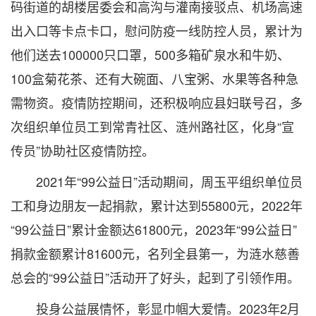
码街道的胡楼居委会和高沟与灌南接驳点、机场高速
出入口等卡点卡口，慰问防疫一线防控人员，累计为
他们送去100000只口罩，500多箱矿泉水和牛奶、
100盒菊花茶、还有大碗面、八宝粥、水果等各种急
需物资。疫情防控期间，还积极响应县妇联号召，多
次组织单位员工到常青社区、涟州路社区，化身“宣
传员”协助社区疫情防控。
2021年“99公益日”活动期间，周玉平组织单位员
工和身边朋友一起捐款，累计达到55800元，2022年
“99公益日”累计金额达61800元，2023年“99公益日”
捐款金额累计81600元，名列全县第一，为涟水慈善
总会的“99公益日”活动开了好头，起到了引领作用。
投身公益展情怀，彰显巾帼大爱情。2023年2月