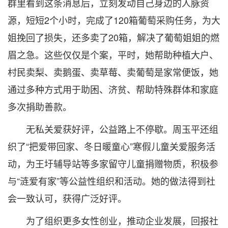
群里看到这条消息后，立刻发动自己身边的人脉资
源，短短2个小时，完成了120箱葡萄采购任务，为大
姐挽回了损失，还多卖了20箱，解决了葡萄姐姐的燃
眉之急。这些仅仅是个案，平时，她帮助种植大户、
村民卖梨、卖鹅蛋、卖草莓、卖葡萄是家常便饭，她
通过多种方式用于助困、济贫、帮助特殊群体和家庭
多次捐助善款。
无私关爱获好评，公益路上不停歇。周玉平还组
织了“把爱带回家、冬日暖童心”寒假儿童关爱服务活
动，为王圩辅导站等多家留守儿童捐赠物质，积极参
与“涟爱有家”等公益性组织和活动。她的做法得到社
会一致认可，获得广泛好评。
为了组织更多女性创业，推动企业发展，回报社