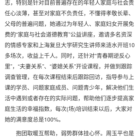
志，特别是针对目前普遍存在的年轻人家庭与社会责
任心淡薄，甚至对家庭不负责任，不懂得孝敬长辈、
父母的普遍问题，她通过为年轻人、家庭妇女开展免
费的“家庭与社会道德教育”公益讲座，邀请多名资深
的情感专家和上海复旦大学研究生讲师来涟水开班10
多场次，收益上千人。同时，还针对“青春期逆反心
里”，“夫妻关系”、“婆媳关系”开设课程，并做到跟踪
调查管理，在每次课程结束后跟踪回访，指导参与上
课的学员、问题家庭成员、问题青少年，解决他们生
活中遇到或者存在的实际问题，帮助他们逐步提高家
庭生活的幸福指数，每次(场)培训结束以后，大家对
她的满意度总是100%。
抱团取暖互帮助，弱势群体挂心怀。周玉平也是