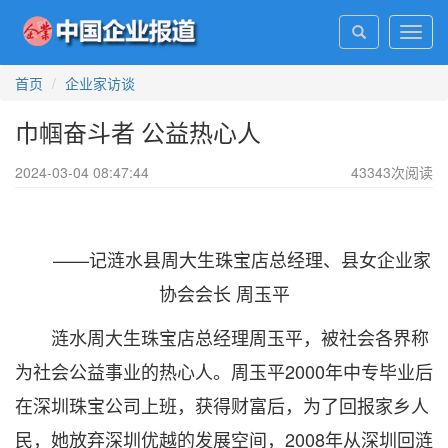
Toggl
navig
首页
企业家访谈
巾帼奋斗者 公益热心人
2024-03-04 08:47:44
43343
次阅读
——记涟水县周大生珠宝店总经理、县女企业家
协会会长 周玉平
涟水周大生珠宝店总经理周玉平，被社会各界称
为社会公益事业的热心人。周玉平2000年中专毕业后
在深圳珠宝公司上班，获得财富后，为了回报家乡人
民，她放弃深圳优越的发展空间，2008年从深圳回涟