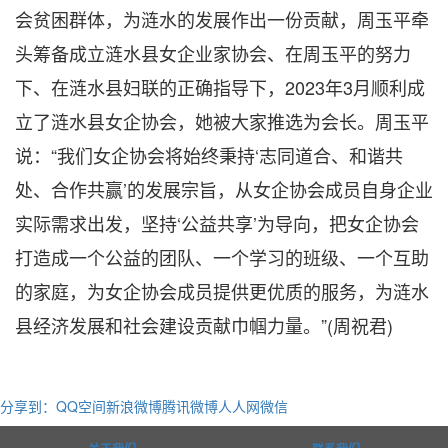
会贫困群体，为涟水的发展作出一份贡献，周玉平牵
头筹备成立涟水县女企业家协会、在周玉平的努力
下、在涟水县妇联的正确指导下，2023年3月顺利成
立了涟水县女企协会，她被大家推选为会长。周玉平
说：“我们女企协会将始终秉持‘志同道合、和谐共
处、合作共赢’的发展宗旨，从女企协会成员自身企业
实际需求出发，坚持‘公益共享’为导向，把女企协会
打造成一个公益的团队、一个学习的班级、一个互助
的家庭，为女企协会成员提供更优质的服务，为涟水
县经济发展和社会建设贡献巾帼力量。”(周祝君)
分享到：
QQ空间
新浪微博
腾讯微博
人人网
微信