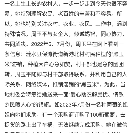
一名土生土长的农村人，一步一步走到今天也很不容
易，她特别理解农民、老百姓的辛苦和不容易。所
以，她也特别关注农村、农业、农民。工作中，遇到
特殊情况，周玉平与女企人，倾诚竭智，同心协力，
共同解决。2022年6、7月份，周玉平在网上看到一
条信息：涟水县保滩街道新港北村村民种植的“黑玉
米”滞销，种植大户心急如焚，村干部也是急的团团
转，周玉平随即与村干部取得联系，并利用自己的人
际关系、网络媒体，推销滞销的“黑玉米”，为此，当
地村委会特意给她送来一面“爱心助农解民忧、情系
乡民暖人心”的锦旗。如2023年7月份一名种葡萄的姐
姐向她们求助，有一个采购商订购了100箱葡萄，去
提货的路上出了车祸，无法继续完成采购。她在微信