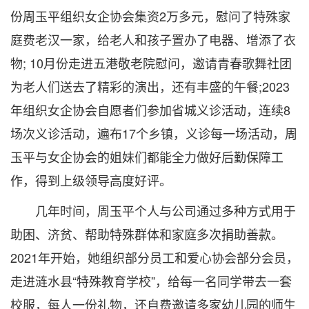
份周玉平组织女企协会集资2万多元，慰问了特殊家
庭费老汉一家，给老人和孩子置办了电器、增添了衣
物; 10月份走进五港敬老院慰问，邀请青春歌舞社团
为老人们送去了精彩的演出，还有丰盛的午餐;2023
年组织女企协会自愿者们参加省城义诊活动，连续8
场次义诊活动，遍布17个乡镇，义诊每一场活动，周
玉平与女企协会的姐妹们都能全力做好后勤保障工
作，得到上级领导高度好评。
几年时间，周玉平个人与公司通过多种方式用于
助困、济贫、帮助特殊群体和家庭多次捐助善款。
2021年开始，她组织部分员工和爱心协会部分会员，
走进涟水县“特殊教育学校”，给每一名同学带去一套
校服，每人一份礼物，还自费邀请多家幼儿园的师生