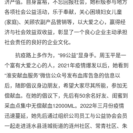
济产值。自身富裕，不忘回报社会，她积极参与地方
各项社会公益活动，乐于奉献，关心困境妇女儿童
(家庭)、关顾农副产品营销等，以大爱之心，赢得经
济与社会效益双收益，彰显了一个良心企业主动承担
社会责任的良好的企业文化。
抗疫路上多作为，“99公益”显身手。周玉平是一
个富有大爱之心的人，2021年疫情爆发以后，她看到
“淮安献血服务”微信公众号发布血库告急的信息以
后，随即倡议身边朋友，希望大家尽其所能，参加无
偿献血。在她的倡议下，先后有50余名好友、闺蜜到
采血点集中无偿献血12000ML。2022年三月份疫情
迅速蔓延，她先后通过组织公司员工与公益协会会员
一起走进涟水县涟城街道的涟州社区、常青社区、朱