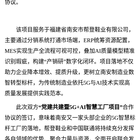
协议。
该项目服务于福建省南安市帮登鞋业有限公司，
主要通过分销系统打通市场端，ERP统筹资源配置，
MES实现生产全流程可视可控，叠加AI质量模型精准
识别瑕疵，构建“产销研”数字化闭环。项目落地不仅
助力企业降本增效、提质升级，更树立南安制造业数
智转型标杆，为传统制造业依托5G与AI技术实现高
质量发展提供实践范本。
此次双方
“
党建共建暨
5G+AI
智慧工厂
项目
”
合作
协议的签订，意味着南安又一家头部企业的5G智慧标
杆工厂的落地，帮登鞋业和中国联通将持续充分发挥
各自领域的优势、聚合力量与资源，全面开启联合发