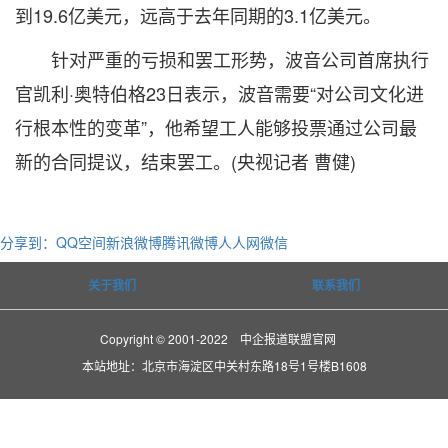
到19.6亿美元，远高于去年同期的3.1亿美元。
针对严重的亏损和罢工形势，波音公司首席执行
官凯利·奥特伯格23日表示，波音需要“对公司文化进
行根本性的变革”，他希望工人能够投票通过公司最
新的合同提议，结束罢工。(央视记者 曹健)
分享到：
QQ空间
新浪微博
腾讯微博
人人网
微信
关于我们
联系我们
Copyright © 2001-2022 中企报道联盟官网
本站地址：北京市海淀区中关村东路18号1号楼B1608