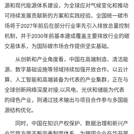
源和现代能源体系建设，为全球应对气候变化和推动
可持续发展贡献新的方案和实践经验。全国统一碳市
场将于2027年前后在部分行业率先引入排放总量控制
机制，并于2030年前基本建成覆盖主要排放行业的碳
交易体系，为国际碳市场合作提供坚实基础。
从创新和产业角度看，中国在高端制造、清洁能
源、数字基础设施等领域持续加强开放合作。以云计
算、人工智能和高端装备为代表的产业集群，正在与
全球创新网络深度对接;以风电、光伏和储能为代表
的绿色产业，则通过技术输出与项目合作参与多国能
源结构优化。
同时，中国在知识产权保护、数据治理和新兴产
业监管方面不断完善制度体系，为跨国企业在华开展