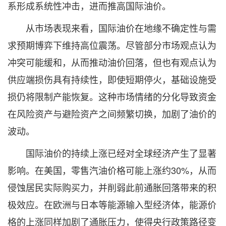
系形成系统性冲击，进而推高国际油价。
从市场表现来看，国际油价在地缘不确定性与需
求预期博弈下维持高位震荡。尽管部分市场观点认为
冲突可能缓和，从而推动油价回落，但也有观点认为
供应端损伤具有持续性，即使短期停火，基础设施受
损仍将限制产能恢复。这种市场情绪的分化导致资金
在风险资产与避险资产之间频繁切换，加剧了油价的
波动。
国际油价的持续上涨已经对全球经济产生了显著
影响。在美国，零售汽油价格可能上涨约30%，从而
侵蚀居民实际购买力，并削弱此前通胀回落带来的积
极效应。在欧洲与日本等能源输入型经济体，能源价
格的上涨同样加剧了通胀压力，使得央行政策路径变