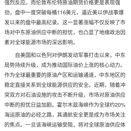
强烈反应。而伦敦布伦特原油期货价格更是表现强
劲，盘中一度突破每桶116美元，逼近美以伊战事爆
发以来的盘中最高纪录。这一显著涨幅不仅反映了市
场对中东原油供应中断的担忧，也凸显了地缘政治因
素对全球能源市场的深远影响。
自美国和以色列对伊朗发动军事打击以来，中东
局势持续升级，成为推动国际油价上涨的核心动力。
作为全球最重要的原油产区和运输通道，中东地区的
稳定直接关系到全球能源供应的安全。近期，随着冲
突双方对石油设施的攻击不断升级，市场对原油供应
中断的担忧日益加剧。霍尔木兹海峡作为全球约20%
海运原油的必经之路，其通航安全更是成为市场关注
的焦点。一旦该海峡运输受阻，将对全球原油供应体