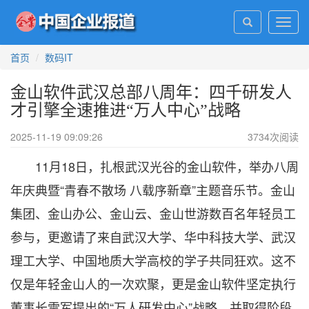
Toggl
navig
首页
数码IT
金山软件武汉总部八周年：四千研发人
才引擎全速推进“万人中心”战略
2025-11-19 09:09:26
3734
次阅读
11月18日，扎根武汉光谷的金山软件，举办八周
年庆典暨“青春不散场 八载序新章”主题音乐节。金山
集团、金山办公、金山云、金山世游数百名年轻员工
参与，更邀请了来自武汉大学、华中科技大学、武汉
理工大学、中国地质大学高校的学子共同狂欢。这不
仅是年轻金山人的一次欢聚，更是金山软件坚定执行
董事长雷军提出的“万人研发中心”战略，并取得阶段