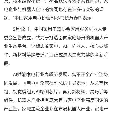
集、技术路径不统一、标准缺失等诸多共性问题，家
电企业与机器人企业的协同也存在许多待突破的课
题。”中国家用电器协会副秘书长万春晖表示。
3月12日，中国家用电器协会家用服务机器人专
委会宣告成立，致力于打造面向家庭场景的机器人产
业生态平台。这标志着家电、AI、机器人、核心零部
件、新材料等跨赛道企业正式进入生态共建的全新阶
段。
AI赋能家电行业高质量发展，离不开全产业链协
同发展。《电器》杂志社副总编于昊表示，从关节模
组、视觉模组到AI端侧芯片，再到新材料、灵巧手等
组件，机器人产业拥有庞大且与家电产业高度同源的
产业链。家电主流企业都在布局机器人产业，家电产