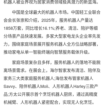
机器人被业界视为居家消费领域极具潜力的新蓝海。
中国是全球最大的机器人市场。中国轻工业联合
会会长张崇和介绍，2025年，服务机器人产量达
1858万套，同比增长16.1%;养老、清洁、陪护等细
分场景产品快速发展。多家大型家电龙头企业率先发
力，围绕家庭场景展开服务机器人全方位战略部署，
推动家电从单一智能终端向智慧服务载体升级。
家庭场景复杂且多样，服务机器人的落地不能脱
离场景需求。在展会上，海尔智家发布清洁、陪伴及
家务三大类家庭服务机器人;海信发布管家机器人
Savvy、陪伴机器人Moii、人形机器人Harley三款产
品;方太公开展示首个烹饪机器人厨房，通过高精度
机械臂、人形机器人紧密配合，实现无人化烹饪。