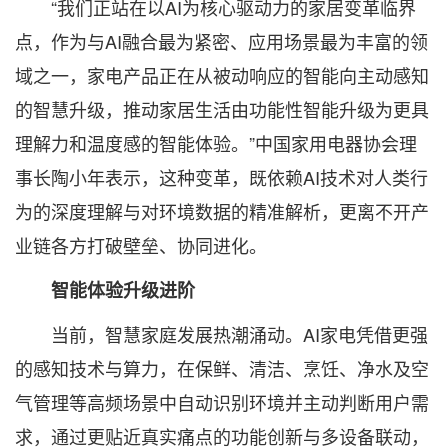
“我们正站在以AI为核心驱动力的家居变革临界
点，作为与AI融合最为紧密、应用场景最为丰富的领
域之一，家电产品正在从被动响应的智能向主动感知
的智慧升级，推动家居生活由功能性智能升级为更具
理解力和温度感的智能体验。”中国家用电器协会理
事长陶小年表示，这种变革，既依赖AI技术对人类行
为的深度理解与对环境数据的精准解析，更离不开产
业链各方打破壁垒、协同进化。
智能体验升级进阶
当前，智慧家庭发展热潮涌动。AI家电凭借更强
的感知技术与算力，在保鲜、清洁、烹饪、净水及空
气管理等高频场景中自动识别环境并主动判断用户需
求，通过更贴近真实痛点的功能创新与多设备联动，