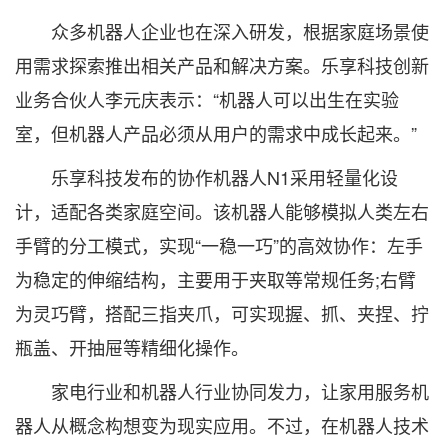
众多机器人企业也在深入研发，根据家庭场景使
用需求探索推出相关产品和解决方案。乐享科技创新
业务合伙人李元庆表示：“机器人可以出生在实验
室，但机器人产品必须从用户的需求中成长起来。”
乐享科技发布的协作机器人N1采用轻量化设
计，适配各类家庭空间。该机器人能够模拟人类左右
手臂的分工模式，实现“一稳一巧”的高效协作：左手
为稳定的伸缩结构，主要用于夹取等常规任务;右臂
为灵巧臂，搭配三指夹爪，可实现握、抓、夹捏、拧
瓶盖、开抽屉等精细化操作。
家电行业和机器人行业协同发力，让家用服务机
器人从概念构想变为现实应用。不过，在机器人技术