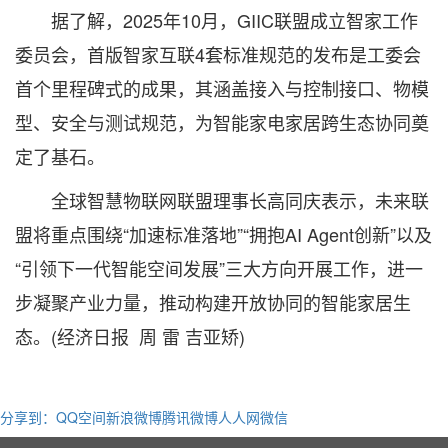
据了解，2025年10月，GIIC联盟成立智家工作
委员会，首版智家互联4套标准规范的发布是工委会
首个里程碑式的成果，其涵盖接入与控制接口、物模
型、安全与测试规范，为智能家电家居跨生态协同奠
定了基石。
全球智慧物联网联盟理事长高同庆表示，未来联
盟将重点围绕“加速标准落地”“拥抱AI Agent创新”以及
“引领下一代智能空间发展”三大方向开展工作，进一
步凝聚产业力量，推动构建开放协同的智能家居生
态。(经济日报 周 雷 吉亚矫)
分享到：
QQ空间
新浪微博
腾讯微博
人人网
微信