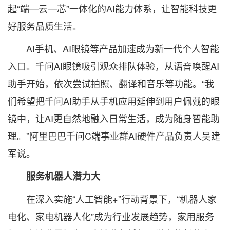
起“端—云—芯”一体化的AI能力体系，让智能科技更
好服务品质生活。
AI手机、AI眼镜等产品加速成为新一代个人智能
入口。千问AI眼镜吸引观众排队体验，从语音唤醒AI
助手开始，依次尝试拍照、翻译和音乐等功能。“我
们希望把千问AI助手从手机应用延伸到用户佩戴的眼
镜中，让AI更自然地融入日常生活，成为随身智能助
理。”阿里巴巴千问C端事业群AI硬件产品负责人吴建
军说。
服务机器人潜力大
在深入实施“人工智能+”行动背景下，“机器人家
电化、家电机器人化”成为行业发展趋势，家用服务