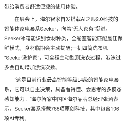
带给消费者舒适便捷的使用体验。
在展会上，海尔智家首发搭载AI之眼2.0科技的
智能体家电套系Seeker，向着“无人家务”挺进。
Seeker冰箱能识别食材种类，全舱室智能匹配最佳保
鲜模式，食材临期会主动提醒;一机四筒洗衣机
“Seeker洗护家”，可全程主动监测洗衣过程，泡沫过
多会自动增加漂洗次数。
“这是目前行业最高智能等级L4级的智能家电套
系，它可以自主决策，具备看得懂、会思考的多模态
感知能力。”海尔智家中国区海尔品牌总经理张涵表
示，Seeker套系搭载788项原创科技，其中包含106
项AI专利。