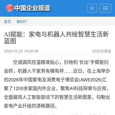
Toggl
navig
首页
数码IT
AI赋能：家电与机器人共绘智慧生活新
蓝图
2026-03-23 18:28:38
5025
次阅读
空调调风控温精准贴心，扫地机“长出”手臂能扫
会抓，机器人干家务有模有样……近日，在上海举办
的2026年中国家电及消费电子博览会(AWE2026)汇
聚了1200余家国内外企业，聚焦AI科技探索与应用，
全面展现人工智能驱动下的智慧生活新图景，勾勒出
家电产业升级的清晰路径。