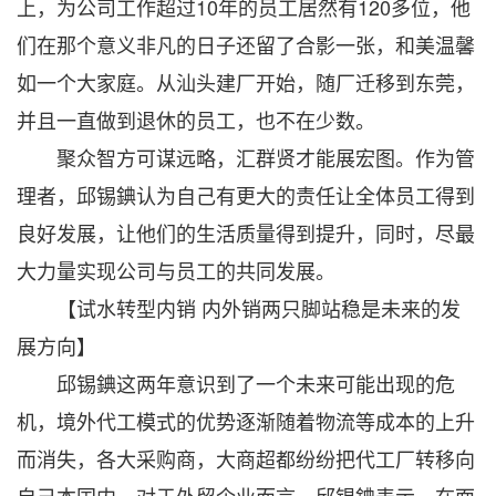
上，为公司工作超过10年的员工居然有120多位，他
们在那个意义非凡的日子还留了合影一张，和美温馨
如一个大家庭。从汕头建厂开始，随厂迁移到东莞，
并且一直做到退休的员工，也不在少数。
聚众智方可谋远略，汇群贤才能展宏图。作为管
理者，邱锡錪认为自己有更大的责任让全体员工得到
良好发展，让他们的生活质量得到提升，同时，尽最
大力量实现公司与员工的共同发展。
【试水转型内销 内外销两只脚站稳是未来的发
展方向】
邱锡錪这两年意识到了一个未来可能出现的危
机，境外代工模式的优势逐渐随着物流等成本的上升
而消失，各大采购商，大商超都纷纷把代工厂转移向