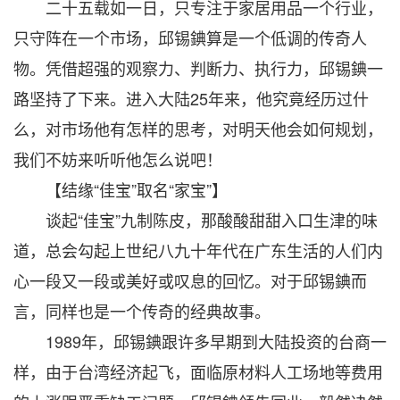
二十五载如一日，只专注于家居用品一个行业，
只守阵在一个市场，邱锡錪算是一个低调的传奇人
物。凭借超强的观察力、判断力、执行力，邱锡錪一
路坚持了下来。进入大陆25年来，他究竟经历过什
么，对市场他有怎样的思考，对明天他会如何规划，
我们不妨来听听他怎么说吧！
【结缘“佳宝”取名“家宝”】
谈起“佳宝”九制陈皮，那酸酸甜甜入口生津的味
道，总会勾起上世纪八九十年代在广东生活的人们内
心一段又一段或美好或叹息的回忆。对于邱锡錪而
言，同样也是一个传奇的经典故事。
1989年，邱锡錪跟许多早期到大陆投资的台商一
样，由于台湾经济起飞，面临原材料人工场地等费用