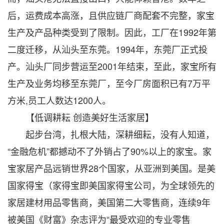
后，运费成本高涨，且供应链厂商配套不完整，家宝
生产及产品种类受到了限制。因此，工厂在1992年第
二度迁移，从汕头至东莞。1994年，东莞厂正式投
产。汕头厂同步营运至2001年结束，至此，家宝所有
生产及业务均移至东莞厂，至今厂房面积已有7万平
方米,员工人数达1200人。
【低调耕耘 创造美好生活家居】
起步台湾，扎根大陆，深耕细耘，没有人知道，
“金融危机”都撼动不了外销占了90%以上的家宝。家
宝家居产品远销世界28个国家，从亚洲到美国。是美
国家得宝（家得宝即美国家得宝公司，为全球领先的
家居建材用品零售商，美国第二大零售商，连续9年
被美国《财富》杂志评为“最受欢迎的专业零售