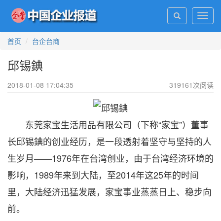
Toggl
navig
首页
台企台商
邱锡錪
2018-01-08 17:04:35
319161
次阅读
东莞家宝生活用品有限公司（下称“家宝”）董事
长邱锡錪的创业经历，是一段透射着坚守与坚持的人
生岁月——1976年在台湾创业，由于台湾经济环境的
影响，1989年来到大陆，至2014年这25年的时间
里，大陆经济迅猛发展，家宝事业蒸蒸日上、稳步向
前。