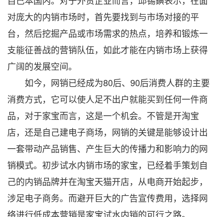
自己本国内。对于外贸企业而言，邱锡錪表示，在面
对庞大的内销市场时，首先要找到与市场对接的平
台，然后挖掘产品或市场需求的热点，培养和锻炼一
支能征善战的营销队伍，如此才能在内销市场上获得
广阔的发展空间。
如今，网销已经成为80后、90后消费人群的主要
消费方式，它可以使人足不出户就能买到任何一件商
品，对于家宝而言，这是一个机会。不管是开淘宝
店，还是自己建电子商场，网销的关键是能够设计出
一套带动产品销售、产生巨大的传播力和影响力的网
销模式。初步试水内销市场的家宝，已经着手策划自
己的内销品牌并在淘宝天猫开店，从电商开始起步，
涉足电子商务。而避开巨大的广告宣传费用，选择网
络进行低成本营销是家宝试水内销的可行之路。