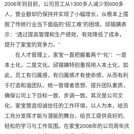
2006年到目前，公司员工从1300多人减少到600多
人，营业额却仍保持并实现了小幅增长，从根本上摆
脱了传统行业当下面临的“招工难”的困境。邱锡錪表
示：“透过提高管理和生产绩效，有效降低了成本，
提升了家宝的竞争力。”
在人才管理上，家宝一直把握着两个“化”：一是
本土化，二是文化。邱锡錪特别重视用人本土化，如
此，员工有归属感，有归属感才有使命感，从而有利
于打造和谐团队、统一管理者思想、提升团队素质，
确保公司上下目标一致、步调一致。其次是公司文
化，家宝营造坦诚信任的工作环境，以人为本，给员
工充分发挥才能与潜能的舞台，给员工提供良好的、
轻松的学习与工作氛围。在家宝2008年的公司周年庆