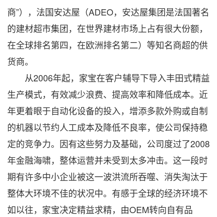
商”），法国安达屋（ADEO，安达屋集团是法国著名
的建材超市集团，在世界建材市场上占有很大份额，
在全球排名第四，在欧洲排名第二）等知名商超的供
货商。
从2006年起，家宝在客户辅导下导入丰田式精益
生产模式，有效减少浪费、提高效率和降低成本。近
年更着眼于自动化设备的投入，增添多款外购或自制
的机器以节约人工成本及降低不良率，使公司保持稳
定的竞争力。因有这些努力及基础，公司度过了2008
年金融海啸，整体运营并未受到太多冲击。这一段时
期有许多中小企业被这一波洪流所吞噬、消失淘汰于
整体大环境不佳的状况中。有感于全球的经济环境不
如以往，家宝决定精益求精，由OEM转向自有品