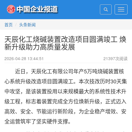
Toggl
navig
首页
头条新闻
天辰化工烧碱装置改造项目圆满竣工 焕
新升级助力高质量发展
2026-04-28 13:44:51
21397
次阅读
近日，天辰化工有限公司年产5万吨烧碱装置核
心系统升级改造项目圆满竣工。本次技改历时30天集
中攻坚，是该装置投用以来规模最大的系统性技术升
级工程，标志着装置完成全方位焕新升级，正式迈入
高效、安全、节能运行新阶段，为企业稳产增效、安
全运营筑牢了坚实硬件支撑。