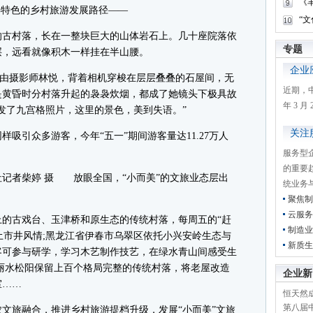
《
特色的乡村旅游发展路径——
“
古村落，长在一整块巨大的山体岩石上。几十座院落依
专题
层，远看就像积木一样挂在半山腰。
企业
自由摄影师林悦，背着相机穿梭在层层叠叠的石屋间，无
近期，
是黄昏时分村落升起的袅袅炊烟，都成了她镜头下极具故
年 3 
发了九宫格照片，这里的景色，美到失语。”
关注
引众多游客，今年“五一”期间游客量达11.27万人
服务型
的重要
者柴婷 摄 放眼全国，“小而美”的文旅业态层出
统业务
聚焦制
云服务
古戏台、玉津桥和原生态的传统村落，每周五的“赶
制造业
乡土市井风情;黑龙江省伊春市乌翠区依托小兴安岭生态与
新质生
客可参与研学，学习木艺制作技艺，在绿水青山间感受生
丽水松阳保留上百个格局完整的传统村落，将老屋改造
企业新
室……
恒天然成
第八届
文旅融合，推进乡村旅游提档升级，发展“小而美”文旅