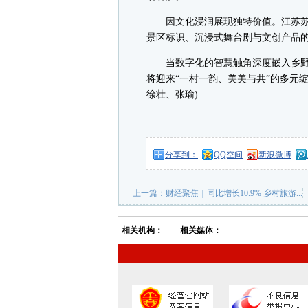
因文化浸润展现独特价值。江苏苏州
景区标识、沉浸式舞台剧与文创产品的
当数字化的智慧触角深度嵌入乡野
将迎来“一村一韵、美美与共”的多元
徐壮、张瑜)
分享到：
QQ空间
新浪微博
上一篇：
财经聚焦｜同比增长10.9% 乡村旅游...
相关机构：
相关媒体：