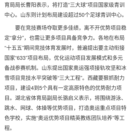
育局局长曹阳表示，将打造“三大球”项目国家级青训
中心。山东则计划布局建设超过50个足球青训中心。
要在竞技赛场夺取更多佳绩，离不开优势项目稳
定“拿分”，也需让更多项目具备竞争力。各地在布局
“十五五”期间竞技体育发展时，普遍提出要主动衔接
国家“633”项目布局，优化运动项目发展模式和多元
备战参赛机制。山东提出国家奥运强项接轨攻坚和冰
雪项目竞技水平突破等“三大工程”。西藏要狠抓耐力
项目，建设4到5个具有一定高原特色的优势耐力项
目。湖北省体育局副局长骆启义表示，将围绕游泳、
跳水、网球、体操等优势项目，打造奥运重点项目特
色学校，实施“奥运优势项目精英教练团队培养”等工
程。