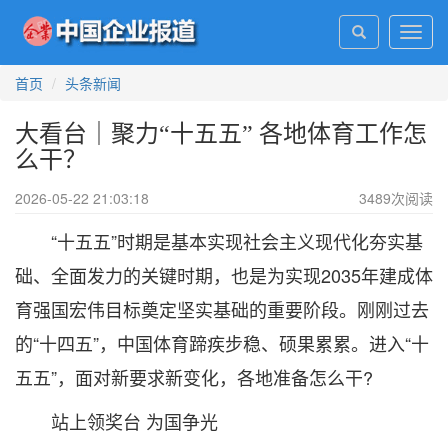
Toggl
navig
首页
头条新闻
大看台｜聚力“十五五” 各地体育工作怎
么干？
2026-05-22 21:03:18
3489
次阅读
“十五五”时期是基本实现社会主义现代化夯实基
础、全面发力的关键时期，也是为实现2035年建成体
育强国宏伟目标奠定坚实基础的重要阶段。刚刚过去
的“十四五”，中国体育蹄疾步稳、硕果累累。进入“十
五五”，面对新要求新变化，各地准备怎么干?
站上领奖台 为国争光