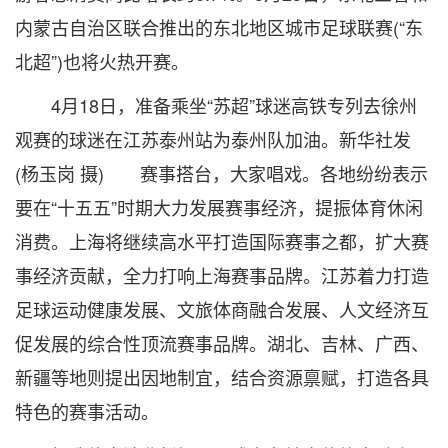
内蒙古自治区联合推出的东北地区城市足球联赛(“东
北超”)也将火热开赛。
4月18日，准备乘坐“苏超”球迷高铁专列去徐州
观赛的球迷在江苏泰州站为泰州队加油。新华社发
(杨玉岗 摄) 赛事搭台，大家唱戏。各地纷纷表示
要在“十五五”时期大力发展赛事经济，提振体育休闲
消费。上海将继续高水平打造国际赛事之都，扩大赛
事经济贡献，全力打响上海赛事品牌。江苏着力打造
足球运动健康发展、文旅体商融合发展、人文经济互
促发展的综合性顶流赛事品牌。湖北、吉林、广西、
新疆等地则提出因地制宜，结合资源禀赋，打造各具
特色的赛事活动。