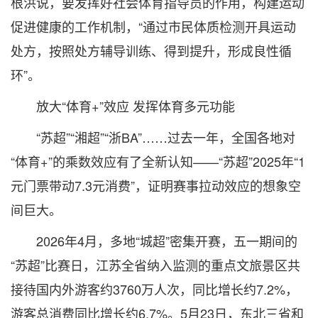
根洪说，要发挥好社会体育指导员的作用，构建运动
促进健康的工作机制，“通过市民体质检测开具运动
处方，按照处方辅导训练、得到提升，形成良性循
环”。
放大“体育+”效应 发挥体育多元功能
“苏超”“湘超”“浙BA”……过去一年，全国各地对
“体育+”的乘数效应有了全新认知——“苏超”2025年“1
元门票带动7.3元消费”，证明赛事拉动效应的想象空
间巨大。
2026年4月，多地“城超”密集开赛，五一期间的
“苏超”比赛日，江苏全省纳入监测的重点文旅景区共
接待国内外游客约3760万人次，同比增长约7.2%，
游客总消费同比增长约6.7%。5月23日，东北三省和