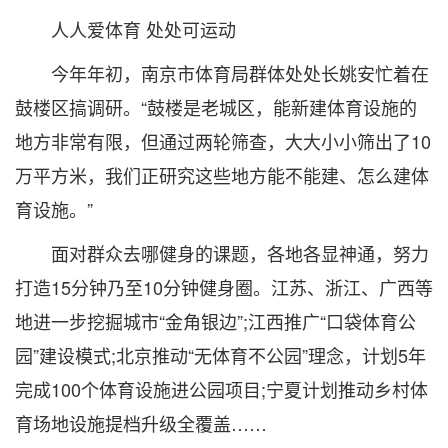
人人爱体育 处处可运动
今年年初，南京市体育局群体处处长姚安忙着在
鼓楼区搞调研。“鼓楼是老城区，能新建体育设施的
地方非常有限，但通过两轮筛查，大大小小筛出了10
万平方米，我们正研究这些地方能不能建、怎么建体
育设施。”
面对群众去哪健身的课题，各地各显神通，努力
打造15分钟乃至10分钟健身圈。江苏、浙江、广西等
地进一步挖掘城市“金角银边”;江西推广“口袋体育公
园”建设模式;北京推动“无体育不公园”理念，计划5年
完成100个体育设施进公园项目;宁夏计划推动乡村体
育场地设施提档升级全覆盖……