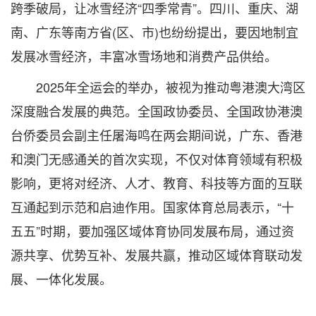
跨季破局，让冰雪经济“四季常青”。四川、重庆、湖
南、广东等南方省(区、市)也纷纷提出，要因地制宜
发展冰雪经济，丰富冰雪场地和消费产品供给。
2025年全运会的举办，被视为推动粤港澳大湾区
深度融合发展的典范。全国政协委员、全国政协港澳
台侨委员会副主任屠海鸣在两会期间说，广东、香港
和澳门无感通关的首次实现，不仅对体育领域有积极
影响，更将对经济、人才、教育、科技等方面的互联
互通起到示范和启迪作用。国家体育总局表示，“十
五五”时期，要加强区域体育协同发展布局，通过资
源共享、优势互补、发展共赢，推动区域体育联动发
展、一体化发展。