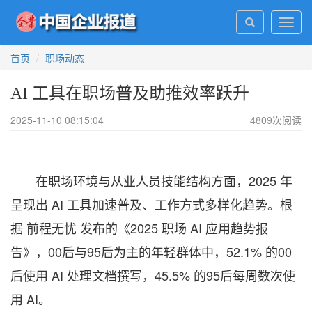
Toggl
navig
首页
职场动态
AI 工具在职场普及助推效率跃升
2025-11-10 08:15:04
4809
次阅读
在职场环境与从业人员技能结构方面，2025 年
呈现出 AI 工具加速普及、工作方式多样化趋势。根
据 前程无忧 发布的《2025 职场 AI 应用趋势报
告》，00后与95后为主的年轻群体中，52.1% 的00
后使用 AI 处理文档撰写，45.5% 的95后每周数次使
用 AI。