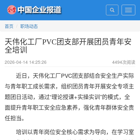
Toggl
navig
首页
职场动态
天伟化工厂PVC团支部开展团员青年安
全培训
2026-04-14 14:25:26
4494
次阅读
近日，天伟化工厂PVC团支部结合安全生产实际
与青年职工成长需求，组织团员青年开展安全专项主
题团日活动，通过“理论授课+实操实训”的模式，全
面提升青年职工安全应急素养，强化青年群体安全责
任担当。
培训以青年岗位安全核心需求为导向，在学习室