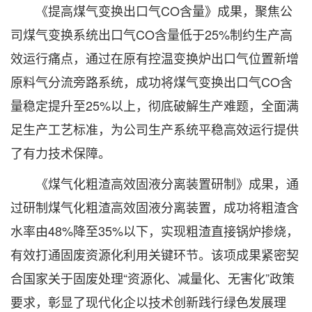
《提高煤气变换出口气CO含量》成果，聚焦公
司煤气变换系统出口气CO含量低于25%制约生产高
效运行痛点，通过在原有控温变换炉出口气位置新增
原料气分流旁路系统，成功将煤气变换出口气CO含
量稳定提升至25%以上，彻底破解生产难题，全面满
足生产工艺标准，为公司生产系统平稳高效运行提供
了有力技术保障。
《煤气化粗渣高效固液分离装置研制》成果，通
过研制煤气化粗渣高效固液分离装置，成功将粗渣含
水率由48%降至35%以下，实现粗渣直接锅炉掺烧，
有效打通固废资源化利用关键环节。该项成果紧密契
合国家关于固废处理“资源化、减量化、无害化”政策
要求，彰显了现代化企以技术创新践行绿色发展理