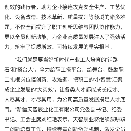
创效的践行者，助力企业接连攻克安全生产、工艺优
化、设备改造、技术革新、质量提升等领域的诸多难
题，不仅全面提升了职工创新思维与团队协作能力，
更以全员创新动能，为企业高质量发展注入了强劲活
力，筑牢了提质增效、可持续发展的坚实根基。
“我们就是要当好新时代产业工人培育的‘铺路
石’和‘搭台人’，全力给职工搭平台、给舞台，鼓励职
工扎根岗位搞创新、攻难题，把职工的‘小智慧’汇聚
成企业发展的‘大实效’，让各类人才都能成长成才、
人尽其才、才尽其用，为公司高质量发展攒足人才底
气。”新疆天智辰业化工有限公司党委副书记、纪委
书记、工会主席刘红艳表示，天智辰业将继续深耕职
工创新培育工作，持续完善创新激励机制，激发全员