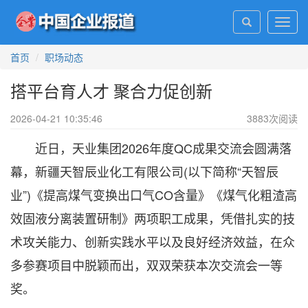
Toggl
navig
首页
职场动态
搭平台育人才 聚合力促创新
2026-04-21 10:35:46
3883
次阅读
近日，天业集团2026年度QC成果交流会圆满落
幕，新疆天智辰业化工有限公司(以下简称“天智辰
业”)《提高煤气变换出口气CO含量》《煤气化粗渣高
效固液分离装置研制》两项职工成果，凭借扎实的技
术攻关能力、创新实践水平以及良好经济效益，在众
多参赛项目中脱颖而出，双双荣获本次交流会一等
奖。