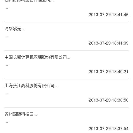
郑州市磴槽集团有限公司...
...
2013-07-29 18:41:46
清华紫光...
...
2013-07-29 18:41:09
中国长城计算机深圳股份有限公司...
...
2013-07-29 18:40:21
上海张江高科股份有限公司...
...
2013-07-29 18:38:56
苏州国际科技园...
...
2013-07-29 18:37:54