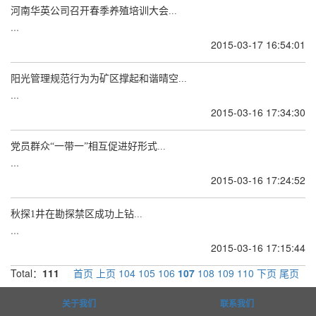
河南华英公司召开春季养殖培训大会...
...
2015-03-17 16:54:01
阳光管理规范行为为矿区撑起和谐晴空...
...
2015-03-16 17:34:30
党员群众“一带一”相互促进好形式...
...
2015-03-16 17:24:52
秋探1井在勘探禁区成功上钻...
...
2015-03-16 17:15:44
Total：
111
首页
上页
104
105
106
107
108
109
110
下页
尾页
关于我们
联系我们