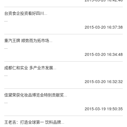
台资食企投资看好四川...
...
2015-03-20 16:37:38
重汽王牌 顺势而为拓市场...
...
2015-03-20 16:34:48
成都仁和实业 多产业齐发展...
...
2015-03-20 16:32:32
佳黛荣获化妆品博览会特别贡献奖...
...
2015-03-19 19:50:35
王老吉：打造全球第一 饮料品牌...