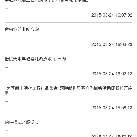
中铁港航局二公司对员工进行商务礼仪培训...
...
2015-03-24 16:07:02
做事业并非吹泡泡...
...
2015-03-24 16:03:23
倍优天地早教婴儿游泳池“新革命”...
...
2015-03-24 16:02:12
“艺享新生活•VIP客户品鉴会”河畔新世界客户答谢会活动即将拉开序
幕...
...
2015-03-24 15:58:13
两种模式之歧途...
...
2015-03-24 15:52:56